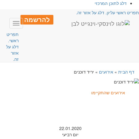
דלג לתוכן המרכזי
פריט ראשי עליון. דלג על אזור זה.
להרשמה
Toggle
avigation
תפריט
ראשי.
דלג על
אזור
זה.
דף הבית
»
אירועים
»
יריד דוכנים
אירועים שהתקיימו
22.01.2020
יום רביעי