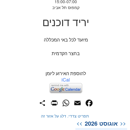
15:00-07:00
קמפוס תל אביב
יריד דוכנים
מיועד לכל באי המכללה
בחצר הקדמית
להוספת האירוע ליומן
iCal
PrintFriendly
Share
WhatsApp
Facebook
Email
תפריט צדדי. דלג על אזור זה
אוגוסט 2026
>>
<<