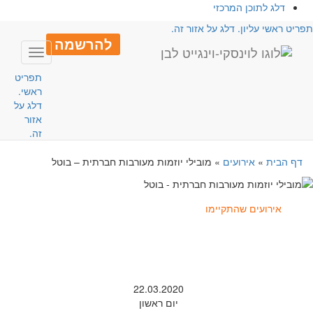
דלג לתוכן המרכזי
פריט ראשי עליון. דלג על אזור זה.
להרשמה
Toggle
avigation
תפריט
ראשי.
דלג על
אזור
זה.
דף הבית
»
אירועים
»
מובילי יוזמות מעורבות חברתית – בוטל
אירועים שהתקיימו
22.03.2020
יום ראשון