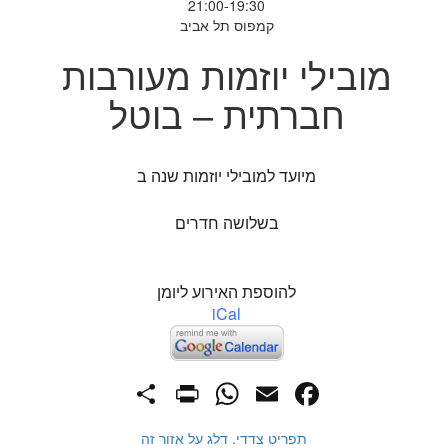
21:00-19:30
קמפוס תל אביב
מובילי יוזמות מעורבות
חברתית – בוטל
מיועד למובילי יוזמות שנה ב
בשלושה חדרים
להוספת האירוע ליומן
iCal
PrintFriendly
Share
WhatsApp
Facebook
Email
תפריט צדדי. דלג על אזור זה