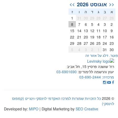
אוגוסט 2026
>>
<<
א
ב
ג
ד
ה
ו
ז
1
31
30
29
28
27
26
8
7
6
5
4
3
2
15
14
13
12
11
10
9
22
21
20
19
18
17
16
29
28
27
26
25
24
23
5
4
3
2
1
31
30
וטר. דלג על אזור זה
רח' שושנה פרסיץ 15, תל אביב
יעוץ והרשמה ללימודים:
03-6901690
מרכזיה:
03-690-2444
© 2026
כל הזכויות שמורות למרכז האקדמי לוינסקי-וינגייט (קמפוס
לוינסקי)
Developed by:
MIPO
| Digital Marketing by
SEO Creative