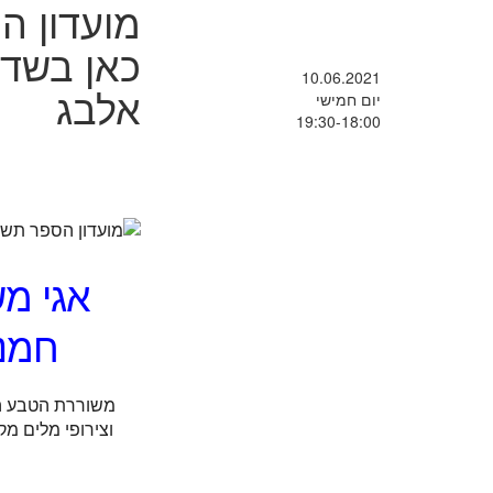
מועדון ה
כאן בשדה
10.06.2021
אלבג
יום חמישי
19:30-18:00
אגי מש
חמני
משוררת הטבע המ
וצירופי מלים מק