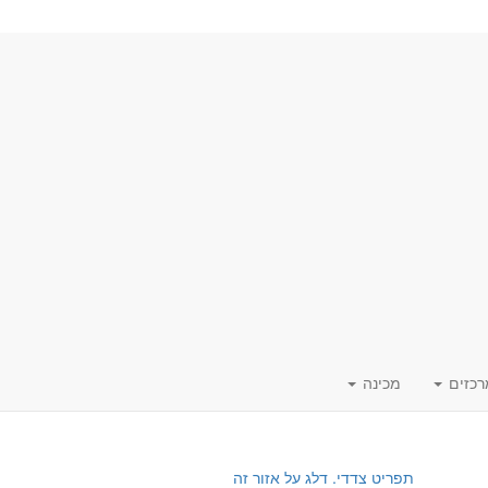
רכזים
מכינה
תפריט צדדי. דלג על אזור זה