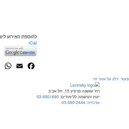
להוספת האירוע ליומ
iCal
p
cebook
mail
פוטר. דלג על אזור זה
רח' שושנה פרסיץ 15, תל אביב
יעוץ והרשמה ללימודים:
03-6901690
מרכזיה:
03-690-2444