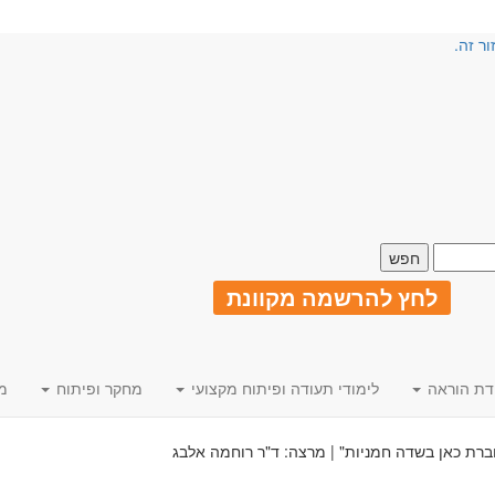
ור זה.
לחץ להרשמה מקוונת
דת הוראה
לימודי תעודה ופיתוח מקצועי
מחקר ופיתוח
מ
וברת כאן בשדה חמניות" | מרצה: ד"ר רוחמה אלבג