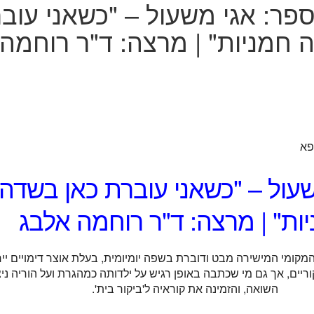
ספר: אגי משעול – "כשאני עוב
 חמניות" | מרצה: ד"ר רוחמה
עול – "כשאני עוברת כאן בשדה
ות" | מרצה: ד"ר רוחמה אלבג
קומי המישירה מבט ודוברת בשפה יומיומית, בעלת אוצר דימויים ייח
וריים, אך גם מי שכתבה באופן רגיש על ילדותה כמהגרת ועל הוריה ניצ
השואה, והזמינה את קוראיה ל'ביקור בית'.