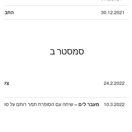
30.12.2021
החברה ה
סמסטר ב
24.2.2022
צל ידו
10.3.2022
מעבר לים –
שיחה עם הסופרת תמר רותם על ספרה הע