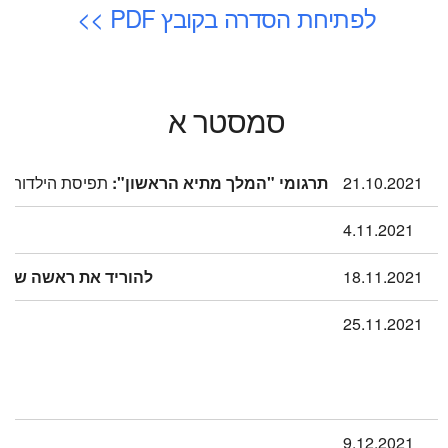
לפתיחת הסדרה בקובץ PDF >>
סמסטר א
21.10.2021
תרגומי "המלך מתיא הראשון":
תפיסת הילדות של י
4.11.2021
18.11.2021
להוריד את ראשה של ה
25.11.2021
מת
9.12.2021