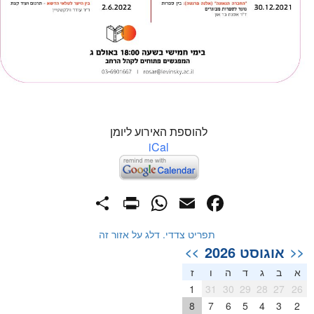
להוספת האירוע ליומן
iCal
PrintFriendly
Share
WhatsApp
Facebook
Email
תפריט צדדי. דלג על אזור זה
אוגוסט 2026
>>
<<
א
ב
ג
ד
ה
ו
ז
1
31
30
29
28
27
26
8
7
6
5
4
3
2