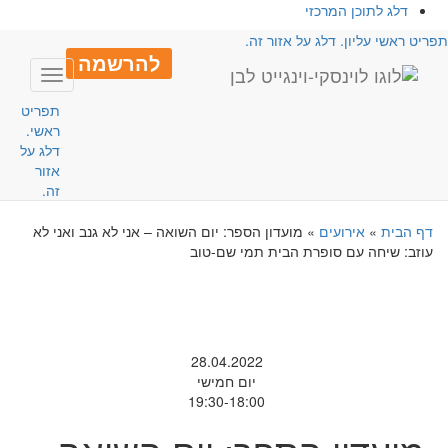
דלג לתוכן המרכזי
ריט ראשי עליון. דלג על אזור זה.
להרשמה
Toggle
navigation
תפריט
ראשי.
דלג על
אזור
זה.
דף הבית
»
אירועים
»
מועדון הספר: יום השואה – אני לא גנב ואני לא
עוזב: שיחה עם סופרת הבית תמי שם-טוב
28.04.2022
יום חמישי
19:30-18:00