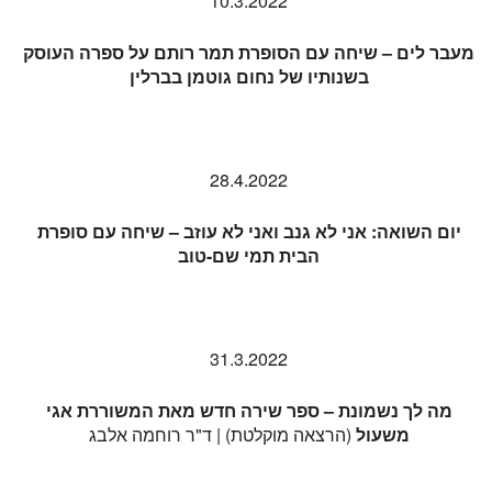
10.3.2022
מעבר לים –
שיחה עם הסופרת תמר רותם על ספרה העוסק
בשנותיו של נחום גוטמן בברלין
28.4.2022
יום השואה:
אני לא גנב ואני לא עוזב
– שיחה עם סופרת
הבית תמי שם-טוב
31.3.2022
מה לך נשמונת – ספר שירה חדש מאת המשוררת אגי
משעול
(הרצאה מוקלטת) | ד"ר רוחמה אלבג