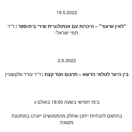
19.5.2022
"לאין שיעור"
–
היכרות עם אנתולוגיית שירי בית-ספר
| ד"ר
תמי ישראלי
2.6.2022
בין היער לטלאי הדשא – תרגום ועוד קצת
| ד"ר עודד וולקשטיין
בימי חמישי בשעה 18:00 באולם ג
בהתאם להנחיות ייתכן שחלק מהמפגשים ייערכו במתכונת
מקוונת