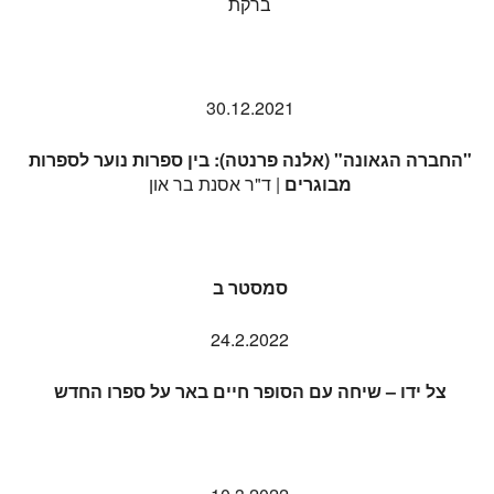
ברקת
30.12.2021
"
החברה הגאונה" (אלנה פרנטה): בין ספרות נוער לספרות
מבוגרים
| ד"ר אסנת בר און
סמסטר ב
24.2.2022
צל ידו –
שיחה עם הסופר חיים באר על ספרו החדש