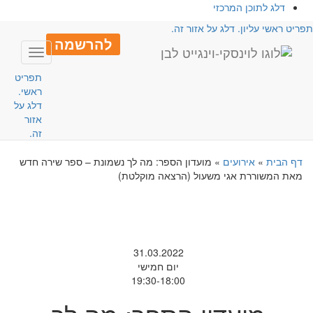
דלג לתוכן המרכזי
פריט ראשי עליון. דלג על אזור זה.
להרשמה
Toggle
avigation
תפריט
ראשי.
דלג על
אזור
זה.
דף הבית
»
אירועים
»
מועדון הספר: מה לך נשמונת – ספר שירה חדש
מאת המשוררת אגי משעול (הרצאה מוקלטת)
31.03.2022
יום חמישי
19:30-18:00