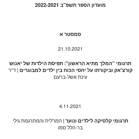
מועדון הספר תשפ"ב 2022-2021
סמסטר א
21.10.2021
תרגומי "המלך מתיא הראשון": תפיסת הילדות של יאנוש
קורצ'אק וביקורתו על יחסי הכוח בין ילדים למבוגרים
| ד"ר
עינת אשל-ברעם
4.11.2021
תרגומי קלסיקה לילדים ונוער
| המו"לית והמתרגמת גילי
בר-הלל סמו