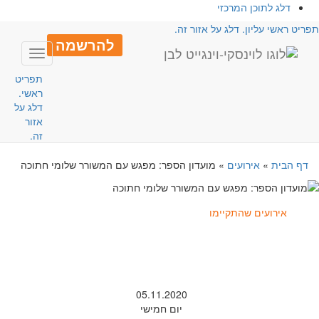
דלג לתוכן המרכזי
פריט ראשי עליון. דלג על אזור זה.
להרשמה
Toggle
avigation
תפריט
ראשי.
דלג על
אזור
זה.
דף הבית
»
אירועים
»
מועדון הספר: מפגש עם המשורר שלומי חתוכה
אירועים שהתקיימו
05.11.2020
יום חמישי