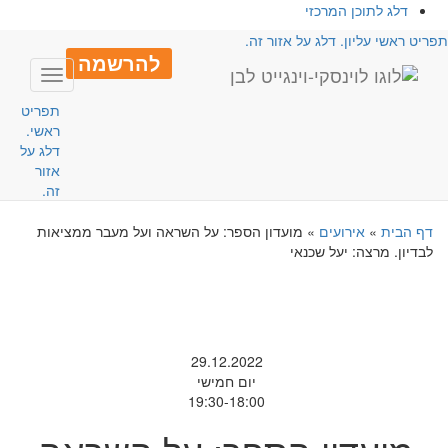
דלג לתוכן המרכזי
פריט ראשי עליון. דלג על אזור זה.
להרשמה
Toggle
avigation
תפריט
ראשי.
דלג על
אזור
זה.
דף הבית
»
אירועים
»
מועדון הספר: על השראה ועל מעבר ממציאות
לבדיון. מרצה: יעל שכנאי
29.12.2022
יום חמישי
19:30-18:00