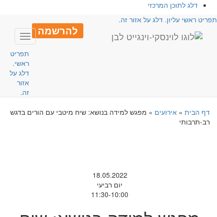
דלג לתוכן המרכזי
פריט ראשי עליון. דלג על אזור זה.
להרשמה
Toggle
avigation
תפריט
ראשי.
דלג על
אזור
זה.
דף הבית
»
אירועים
»
מפגש למידה בנושא: שיח מיטבי עם הורים בדגש
רב-תרבותי
18.05.2022
יום רביעי
11:30-10:00