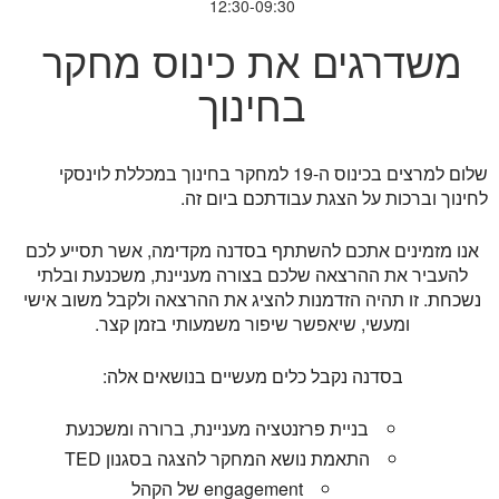
12:30-09:30
משדרגים את כינוס מחקר
בחינוך
שלום למרצים בכינוס ה-19 למחקר בחינוך במכללת לוינסקי
לחינוך וברכות על הצגת עבודתכם ביום זה.
אנו מזמינים אתכם להשתתף בסדנה מקדימה, אשר תסייע לכם
להעביר את ההרצאה שלכם בצורה מעניינת, משכנעת ובלתי
נשכחת. זו תהיה הזדמנות להציג את ההרצאה ולקבל משוב אישי
ומעשי, שיאפשר שיפור משמעותי בזמן קצר.
בסדנה נקבל כלים מעשיים בנושאים אלה:
בניית פרזנטציה מעניינת, ברורה ומשכנעת
התאמת נושא המחקר להצגה בסגנון TED
engagement של הקהל