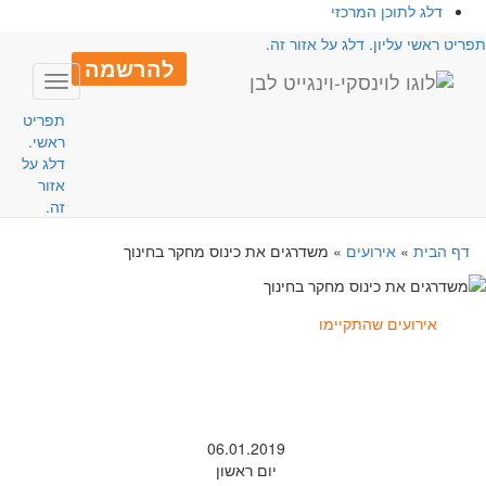
דלג לתוכן המרכזי
פריט ראשי עליון. דלג על אזור זה.
להרשמה
Toggle
avigation
תפריט
ראשי.
דלג על
אזור
זה.
דף הבית
»
אירועים
»
משדרגים את כינוס מחקר בחינוך
אירועים שהתקיימו
06.01.2019
יום ראשון