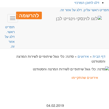
דלג לתוכן המרכזי
פריט ראשי עליון. דלג על אזור זה.
להרשמה
Toggle
avigation
תפריט
ראשי.
דלג על
אזור
זה.
דף הבית
»
אירועים
»
סדנה: כלי גוגל שיתופיים לשירות המרצה
והסטודנט
אירועים שהתקיימו
04.02.2019