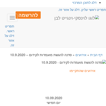
דלג לתוכן המרכזי
פריט ראשי עליון. דלג על אזור זה.
להרשמה
Toggle
avigation
תפריט
ראשי.
דלג על
אזור
זה.
דף הבית
»
אירועים
»
סדנה להגשת מועמדות לקידום – 10.9.2020
אירועים שהתקיימו
10.09.2020
יום חמישי