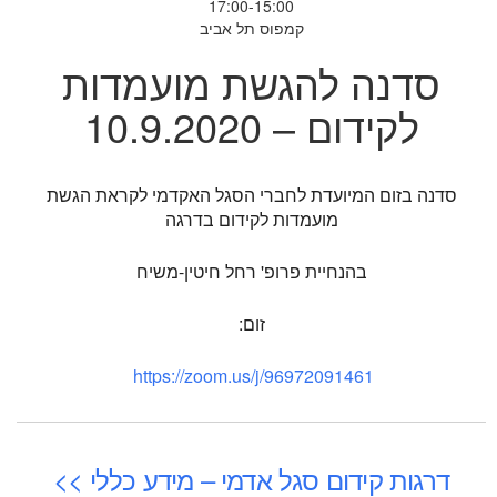
17:00-15:00
קמפוס תל אביב
סדנה להגשת מועמדות
לקידום – 10.9.2020
סדנה בזום המיועדת לחברי הסגל האקדמי לקראת הגשת
מועמדות לקידום בדרגה
בהנחיית פרופ' רחל חיטין-משיח
זום:
https://zoom.us/j/96972091461
דרגות קידום סגל אדמי – מידע כללי >>