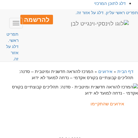
דלג לתוכן המרכזי
פריט ראשי עליון. דלג על אזור זה.
להרשמה
Toggle
avigation
תפריט
ראשי.
דלג על
אזור
זה.
דף הבית
»
אירועים
»
המרכז להוראה חדשנית ומיטבית – סדנה:
תהליכים קבוצתיים בקורס אקדמי – נדחה למועד לא ידוע
אירועים שהתקיימו