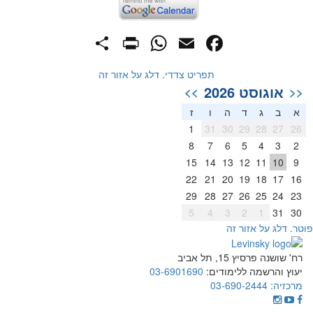
PrintFriendly
Share
WhatsApp
Facebook
Email
תפריט צדדי. דלג על אזור זה
אוגוסט 2026
>>
<<
א
ב
ג
ד
ה
ו
ז
1
31
30
29
28
27
26
8
7
6
5
4
3
2
15
14
13
12
11
10
9
22
21
20
19
18
17
16
29
28
27
26
25
24
23
5
4
3
2
1
31
30
וטר. דלג על אזור זה
רח' שושנה פרסיץ 15, תל אביב
יעוץ והרשמה ללימודים:
03-6901690
מרכזיה:
03-690-2444