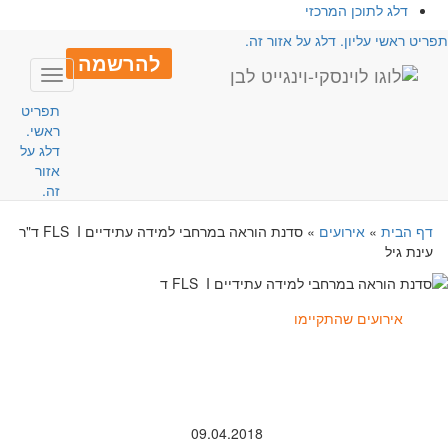
דלג לתוכן המרכזי
פריט ראשי עליון. דלג על אזור זה.
להרשמה
Toggle
avigation
תפריט
ראשי.
דלג על
אזור
זה.
דף הבית
»
אירועים
»
סדנת הוראה במרחבי למידה עתידיים FLS I ד"ר
עינת גיל
אירועים שהתקיימו
09.04.2018