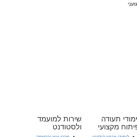
זעני
מודי תעודה
שירות למועמד
יתוח מקצועי
ולסטודנט
לימודי אבחון דידקטי
מרכז יעוץ והרשמה