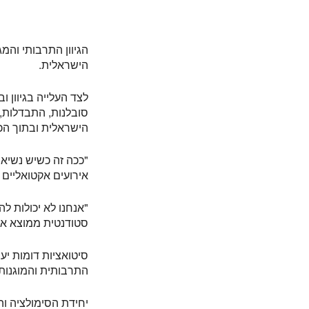
הגיוון התרבותי וה
הישראלית.
לצד העלייה בגיוון 
סובלנות, התבדלות,
הישראלית ובתוך הכי
"ככה זה כשיש נשיא
אירועים אקטואליים
"אנחנו לא יכולות 
סטודנטית ממוצא את
סיטואציות דומות יע
התרבותית והמוגנות
יחידת הסימולציה ו