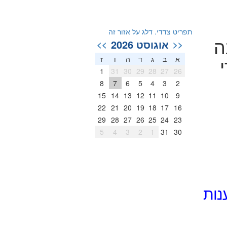
תפריט צדדי. דלג על אזור זה
ה
אוגוסט 2026
>>
<<
א
ב
ג
ד
ה
ו
ז
1
31
30
29
28
27
26
8
7
6
5
4
3
2
15
14
13
12
11
10
9
22
21
20
19
18
17
16
29
28
27
26
25
24
23
5
4
3
2
1
31
30
נות