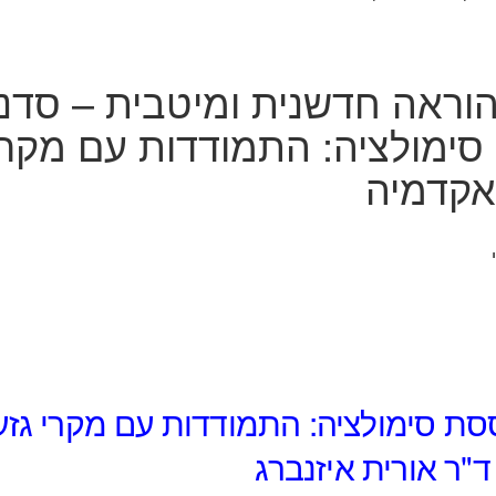
וראה חדשנית ומיטבית – סדנ
ימולציה: התמודדות עם מקרי
אקדמיה
ת סימולציה: התמודדות עם מקרי גזע
ד"ר אורית איזנברג