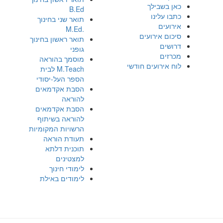
כאן בשבילך
B.Ed
כתבו עלינו
תואר שני בחינוך
אירועים
.M.Ed
סיכום אירועים
תואר ראשון בחינוך
דרושים
גופני
מכרזים
מוסמך בהוראה
לוח אירועים חודשי
M.Teach לבית
הספר העל-יסודי
הסבת אקדמאים
להוראה
הסבת אקדמאים
להוראה בשיתוף
הרשויות המקומיות
תעודת הוראה
תוכנית דלתא
למצטינים
לימודי חינוך
לימודים באילת