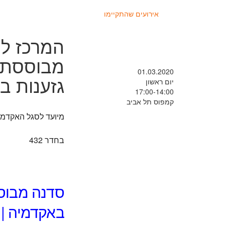
אירועים שהתקיימו
המרכז לה
מבוססת ס
01.03.2020
גזענות ב
יום ראשון
17:00-14:00
קמפוס תל אביב
מיועד לסגל האקדמי
בחדר 432
סדנה מבוסס
באקדמיה | 