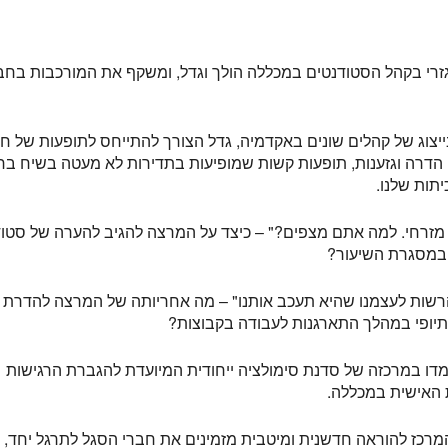
מגזרי בקהל הסטודנטים במכללה הולך וגדל, ומשקף את המורכבות בח
ובייצוג של קהלים שונים באקדמיה, גדל הצורך להתייחס לתופעות של ח
 הדרה וגזענות, תופעות קשות שמופיעות בתדירות לא מעטה בשיח ב
תות שלנו.
 מזרחי. למה אתם מצפים?" – כיצד על המרצה להגיב להערה של סטוד
 במסגרת השיעור?
להרשות לעצמנו שהיא תעכב אותנו" – מה אחריותה של המרצה להדרת
יופי במהלך התארגנות לעבודה בקבוצות?
מדו במרכזה של סדנת סימולציה ייחודית המיועדת להגברת הרגישות
 האישית במכללה.
המרכז להוראה חדשנית ומיטבית מזמינים את חברי הסגל לתרגל יחד,