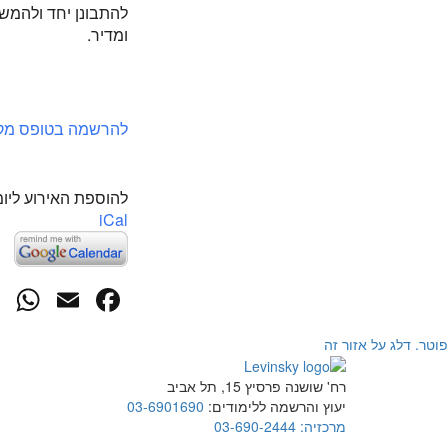
להתבונן יחד ולהמשי
ומדיר.
להרשמה בטופס מקו
להוספת האירוע ליומ
iCal
p
cebook
mail
פוטר. דלג על אזור זה
רח' שושנה פרסיץ 15, תל אביב
יעוץ והרשמה ללימודים:
03-6901690
מרכזיה:
03-690-2444