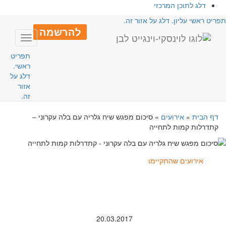
דלג לתוכן המרכזי
פריט ראשי עליון. דלג על אזור זה.
להרשמה
Toggle
avigation
תפריט
ראשי.
דלג על
אזור
זה.
דף הבית
»
אירועים
»
סיכום מפגש שיח גלריה עם בלה עקרוני –
קתדרלות קמות לתחייה
אירועים שהתקיימו
20.03.2017