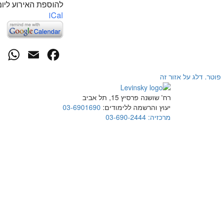
להוספת האירוע ליומ
iCal
p
cebook
mail
פוטר. דלג על אזור זה
רח' שושנה פרסיץ 15, תל אביב
יעוץ והרשמה ללימודים:
03-6901690
מרכזיה:
03-690-2444