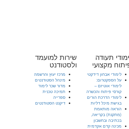
מודי תעודה
שירות למועמד
יתוח מקצועי
ולסטודנט
לימודי אבחון דידקטי
מרכז יעוץ והרשמה
על הספקטרום:
מינהל הסטודנטים
לימודי אוטיזם –
מדור שכר לימוד
קורסי פיתוח והכשרה
תמיכה טכנית
לימודי הדרכת הורים
ספרייה
בגישת מיכל דליות
דיקנט הסטודנטים
הוראה מותאמת
(מתקנת) בקריאה,
בכתיבה ובחשבון
מכינה קדם אקדמית