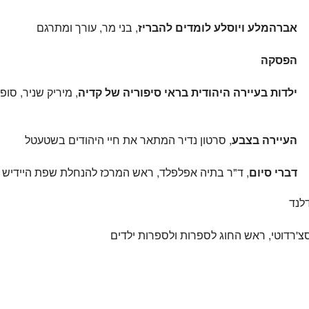
אברהמלע ויוסלע לומדים להבריז
, בני מר, עורך ומתרגם
סקה
ילדות בעיירה היהודית בראי סיפוריה של קדיה
, מיריק שניר, סופ
העיירה בצבע
, סרטון נדיר המתאר את חיי היהודים בשטעטל
דברי סיום
, ד"ר בתיה אפלפלד, ראש המרכז להנחלת שפת היידיש
לנד
צ'רדוטי, ראש החוג לספרות ולספרות ילדים