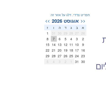
תפריט צדדי. דלג על אזור זה
אוגוסט 2026
>>
<<
א
ב
ג
ד
ה
ו
ז
1
31
30
29
28
27
26
8
7
6
5
4
3
2
15
14
13
12
11
10
9
22
21
20
19
18
17
16
29
28
27
26
25
24
23
5
4
3
2
1
31
30
ום