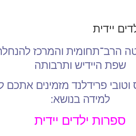
ים יידית
ה הרב־תחומית והמרכז להנחלת
שפת היידיש ותרבותה
וטובי פרידלנד מזמינים אתכם לי
למידה בנושא:
ספרות ילדים יידית