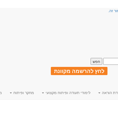
ור זה.
לחץ להרשמה מקוונת
דת הוראה
לימודי תעודה ופיתוח מקצועי
מחקר ופיתוח
מ