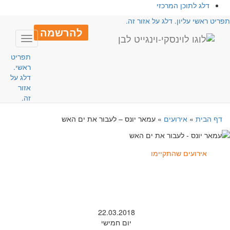
דלג לתוכן המרכזי
פריט ראשי עליון. דלג על אזור זה.
להרשמה
Toggle
avigation
תפריט
ראשי.
דלג על
אזור
זה.
דף הבית
»
אירועים
»
עמאר יונס – לעבור את ים האש
אירועים שהתקיימו
22.03.2018
יום חמישי