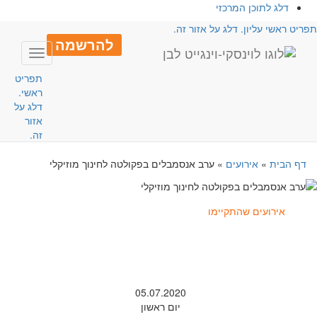
דלג לתוכן המרכזי
פריט ראשי עליון. דלג על אזור זה.
להרשמה
Toggle
avigation
תפריט
ראשי.
דלג על
אזור
זה.
דף הבית
»
אירועים
»
ערב אנסמבלים בפקולטה לחינוך מוזיקלי
אירועים שהתקיימו
05.07.2020
יום ראשון