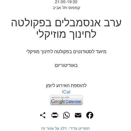
21:00-19:30
קמפוס תל אביב
ערב אנסמבלים בפקולטה
לחינוך מוזיקלי
מיועד לסטודנטים בפקולטה לחינוך מוזיקלי
באודיטוריום
להוספת האירוע ליומן
iCal
PrintFriendly
Share
WhatsApp
Facebook
Email
תפריט צדדי. דלג על אזור זה