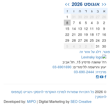
אוגוסט 2026
>>
<<
א
ב
ג
ד
ה
ו
ז
1
31
30
29
28
27
26
8
7
6
5
4
3
2
15
14
13
12
11
10
9
22
21
20
19
18
17
16
29
28
27
26
25
24
23
5
4
3
2
1
31
30
וטר. דלג על אזור זה
רח' שושנה פרסיץ 15, תל אביב
יעוץ והרשמה ללימודים:
03-6901690
מרכזיה:
03-690-2444
© 2026
כל הזכויות שמורות למרכז האקדמי לוינסקי-וינגייט (קמפוס
לוינסקי)
Developed by:
MIPO
| Digital Marketing by
SEO Creative