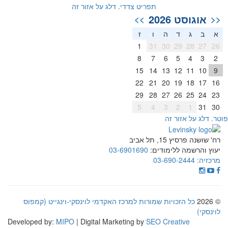
תפריט צדדי. דלג על אזור זה
אוגוסט 2026
>>
<<
א
ב
ג
ד
ה
ו
ז
1
31
30
29
28
27
26
8
7
6
5
4
3
2
15
14
13
12
11
10
9
22
21
20
19
18
17
16
29
28
27
26
25
24
23
5
4
3
2
1
31
30
וטר. דלג על אזור זה
רח' שושנה פרסיץ 15, תל אביב
יעוץ והרשמה ללימודים:
03-6901690
מרכזיה:
03-690-2444
© 2026
כל הזכויות שמורות למרכז האקדמי לוינסקי-וינגייט (קמפוס
לוינסקי)
Developed by:
MIPO
| Digital Marketing by
SEO Creative