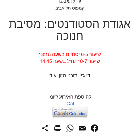
14:45-13:15
קמפוס תל אביב
אגודת הסטודנטים: מסיבת
חנוכה
שיעור 6-5 יסתיים בשעה 13:15
שיעור 8-7 יתחיל בשעה 14:45
די.ג'יי, דוכני מזון ועוד
להוספת האירוע ליומן
iCal
PrintFriendly
Share
WhatsApp
Facebook
Email