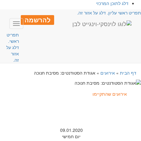
דלג לתוכן המרכזי
פריט ראשי עליון. דלג על אזור זה.
להרשמה
Toggle
avigation
תפריט
ראשי.
דלג על
אזור
זה.
דף הבית
»
אירועים
»
אגודת הסטודנטים: מסיבת חנוכה
אירועים שהתקיימו
09.01.2020
יום חמישי