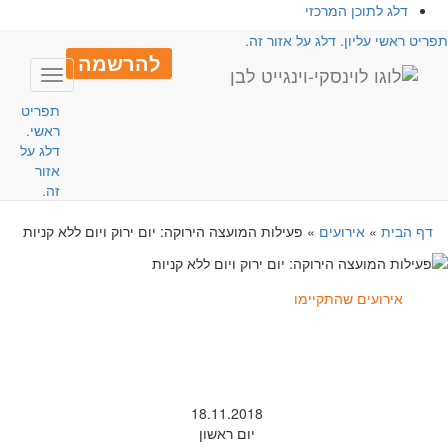
דלג לתוכן המרכזי
פריט ראשי עליון. דלג על אזור זה.
להרשמה
Toggle
avigation
תפריט
ראשי.
דלג על
אזור
זה.
דף הבית
»
אירועים
»
פעילות המועצה הירוקה: יום ירוק ויום ללא קניות
אירועים שהתקיימו
18.11.2018
יום ראשון