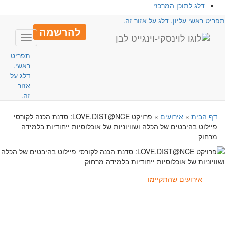
דלג לתוכן המרכזי
פריט ראשי עליון. דלג על אזור זה.
להרשמה
Toggle
avigation
תפריט
ראשי.
דלג על
אזור
זה.
דף הבית
»
אירועים
»
פרויקט LOVE.DIST@NCE: סדנת הכנה לקורסי
פיילוט בהיבטים של הכלה ושוויוניות של אוכלוסיות ייחודיות בלמידה
מרחוק
אירועים שהתקיימו