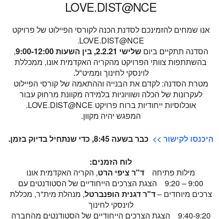
LOVE.DIST@NCE
אנו שמחים להזמינכם לסדנת הכנה לקורסי הפיילוט של פרויקט
LOVE.DIST@NCE.
הסדנה תתקיים ביום
שלישי 2.2.21, בין השעות 9:00-12:00
,
בהשתתפות צוותי הפרויקט מהקריה האקדמית אונו, ממכללת
לוינסקי לחינוך וממיט"ל.
מטרת הסדנה: לקדם את הבנייה וההתאמה של קורסי הפיילוט
לעקרונות של הכלה ושוויוניות בלמידה מקוונת מרחוק עבור
אוכלוסיות ייחודיות ברוח פרויקט LOVE.DIST@NCE.
המפגש יהיה מקוון.
היכנסו לקישור >>
כבר בשעה 8:45, כדי שנתחיל בדיוק בזמן.
לוח הזמנים:
מילות פתיחה
ד"ר ציפי הרט
, הקריה האקדמית אונו
9:00 – 9:20 הצגת הצרכים הייחודיים של הסטודנטים עם
צרכים מיוחדים –
ד"ר דגנית הופנברטל
, מנהלת מית"ר, מכללת
לוינסקי לחינוך
9:40-9:20 הצגת הצרכים הייחודיים של הסטודנטים מהחברה