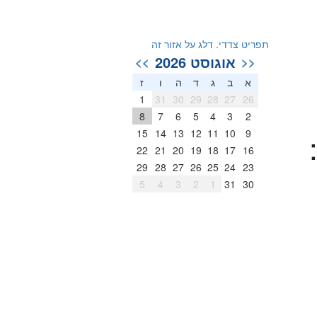
תפריט צדדי. דלג על אזור זה
אוגוסט 2026
>>
<<
א
ב
ג
ד
ה
ו
ז
1
31
30
29
28
27
26
8
7
6
5
4
3
2
15
14
13
12
11
10
9
22
21
20
19
18
17
16
29
28
27
26
25
24
23
5
4
3
2
1
31
30