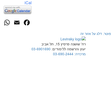
iCal
p
cebook
mail
פוטר. דלג על אזור זה
רח' שושנה פרסיץ 15, תל אביב
יעוץ והרשמה ללימודים:
03-6901690
מרכזיה:
03-690-2444