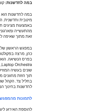
במה לחדשנות:
קומ
במה לחדשנות הוא מ
מיטבית וחדשנית. ה
באמצעות מציגים חוצ
מהתעשייה ומארגונים
זאת מתוך שאיפה ליצ
במפגש הראשון של הב
כהן, מרצה בפקולטה 
בפרס הנשיאה. הוא 
a
שונים בעשיה המוזיק
תוך הזזת מחוונים מ
בחליל צד. הקהל שכ
לחדשנות בחינוך המ
לתמונות מהמפגש 
להוספת האירוע ליומ