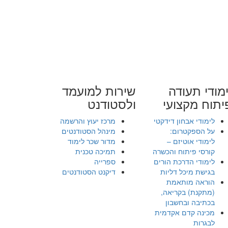
מודי תעודה
שירות למועמד
יתוח מקצועי
ולסטודנט
לימודי אבחון דידקטי
מרכז יעוץ והרשמה
על הספקטרום:
מינהל הסטודנטים
לימודי אוטיזם –
מדור שכר לימוד
קורסי פיתוח והכשרה
תמיכה טכנית
לימודי הדרכת הורים
ספרייה
בגישת מיכל דליות
דיקנט הסטודנטים
הוראה מותאמת
(מתקנת) בקריאה,
בכתיבה ובחשבון
מכינה קדם אקדמית
לבגרות