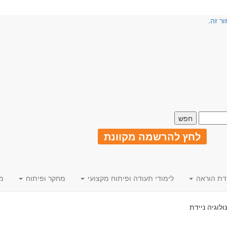
ור זה.
לחץ להרשמה מקוונת
דת הוראה
לימודי תעודה ופיתוח מקצועי
מחקר ופיתוח
מ
לוגיה ניידת