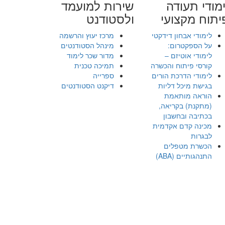
מודי תעודה
שירות למועמד
יתוח מקצועי
ולסטודנט
לימודי אבחון דידקטי
מרכז יעוץ והרשמה
על הספקטרום:
מינהל הסטודנטים
לימודי אוטיזם –
מדור שכר לימוד
קורסי פיתוח והכשרה
תמיכה טכנית
לימודי הדרכת הורים
ספרייה
בגישת מיכל דליות
דיקנט הסטודנטים
הוראה מותאמת
(מתקנת) בקריאה,
בכתיבה ובחשבון
מכינה קדם אקדמית
לבגרות
הכשרת מטפלים
התנהגותיים (ABA)