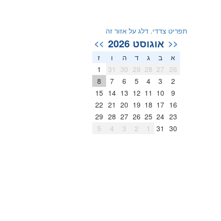
תפריט צדדי. דלג על אזור זה
אוגוסט 2026
>>
<<
א
ב
ג
ד
ה
ו
ז
1
31
30
29
28
27
26
8
7
6
5
4
3
2
15
14
13
12
11
10
9
22
21
20
19
18
17
16
29
28
27
26
25
24
23
5
4
3
2
1
31
30