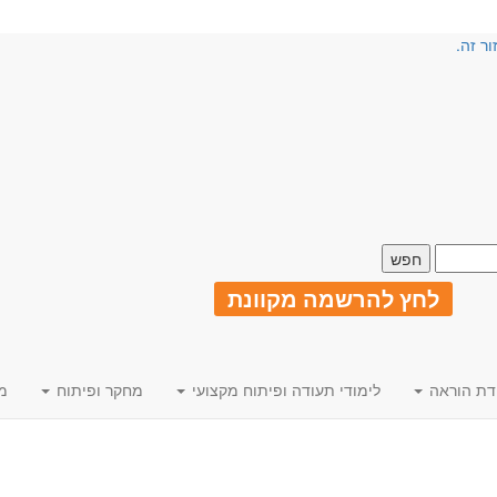
ור זה.
לחץ להרשמה מקוונת
דת הוראה
לימודי תעודה ופיתוח מקצועי
מחקר ופיתוח
מ