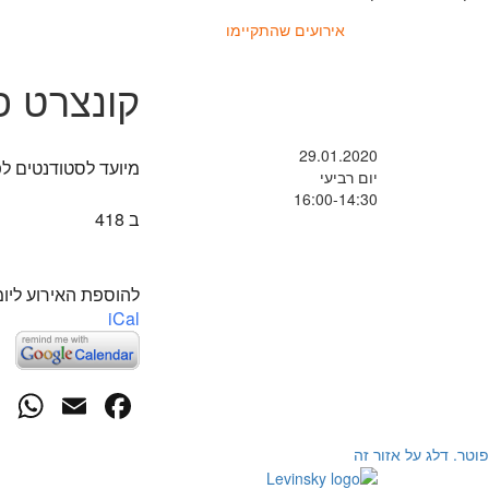
אירועים שהתקיימו
קונצרט פ
29.01.2020
מיועד לסטודנטים לפ
יום רביעי
16:00-14:30
ב 418
להוספת האירוע ליומ
iCal
p
cebook
mail
פוטר. דלג על אזור זה