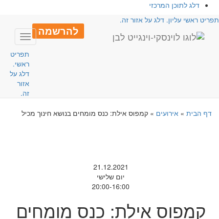
דלג לתוכן המרכזי
פריט ראשי עליון. דלג על אזור זה.
להרשמה
Toggle
avigation
תפריט
ראשי.
דלג על
אזור
זה.
דף הבית
»
אירועים
»
קמפוס אילת: כנס מומחים בנושא חינוך מכיל
21.12.2021
יום שלישי
20:00-16:00
קמפוס אילת: כנס מומחים