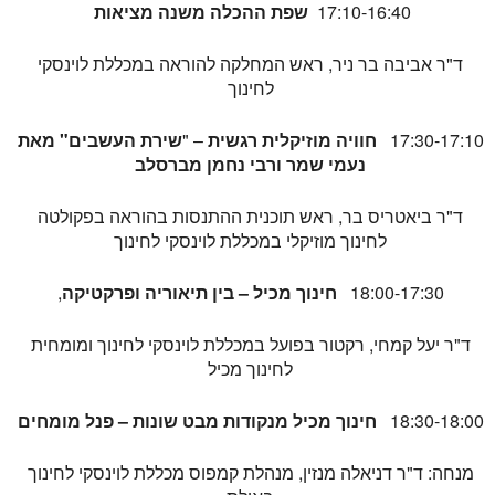
17:10-16:40
שפת ההכלה משנה מציאות
ד"ר אביבה בר ניר, ראש המחלקה להוראה במכללת לוינסקי
לחינוך
17:30-17:10
חוויה מוזיקלית רגשית
– "
שירת העשבים" מאת
נעמי שמר ורבי נחמן מברסלב
ד"ר ביאטריס בר, ראש תוכנית ההתנסות בהוראה בפקולטה
לחינוך מוזיקלי במכללת לוינסקי לחינוך
18:00-17:30
חינוך מכיל – בין תיאוריה ופרקטיקה
,
ד"ר יעל קמחי, רקטור בפועל במכללת לוינסקי לחינוך ומומחית
לחינוך מכיל
18:30-18:00
חינוך מכיל מנקודות מבט שונות – פנל מומחים
מנחה: ד"ר דניאלה מנזין, מנהלת קמפוס מכללת לוינסקי לחינוך