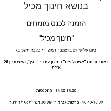
בנושא חינוך מכיל
הזמנה לכנס מומחים
"חינוך מכיל"
ביום שלישי 21 בדצמבר 2021 (י"ז בטבת תשפ"ב)
באודיטוריום "אשכול פיס" בתיכון עירוני "בגין", האצטדיון 26
אילת
16:30-16:00
התכנסות
16:40-16:30
ברכות
, גב' מירי קופיטו, מנהלת אגף החינוך