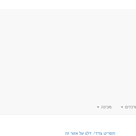
רכזים
מכינה
תפריט צדדי. דלג על אזור זה