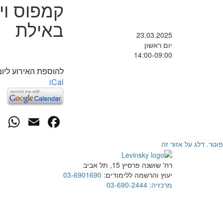
קמפוס וי
באילת
23.03.2025
יום ראשון
14:00-09:00
להוספת האירוע ליומ
iCal
p
cebook
mail
פוטר. דלג על אזור זה
רח' שושנה פרסיץ 15, תל אביב
יעוץ והרשמה ללימודים:
03-6901690
מרכזיה:
03-690-2444