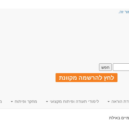
ור זה.
לחץ להרשמה מקוונת
דת הוראה
לימודי תעודה ופיתוח מקצועי
מחקר ופיתוח
מ
מיים באילת