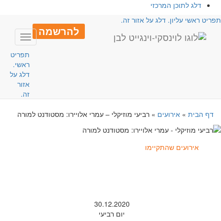
דלג לתוכן המרכזי
פריט ראשי עליון. דלג על אזור זה.
להרשמה
Toggle
avigation
תפריט
ראשי.
דלג על
אזור
זה.
דף הבית
»
אירועים
»
רביעי מוזיקלי – עמרי אלויירו: מסטודנט למורה
אירועים שהתקיימו
30.12.2020
יום רביעי