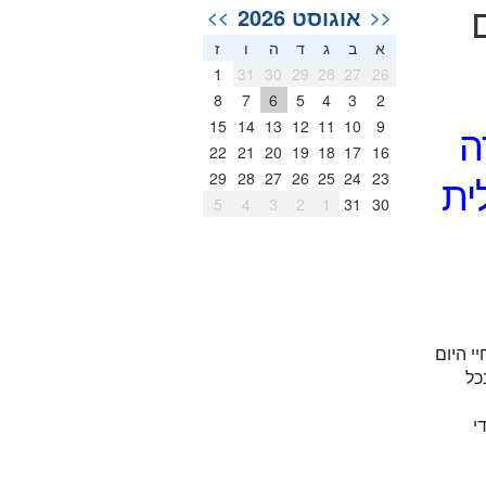
אוגוסט 2026
>>
<<
א
ב
ג
ד
ה
ו
ז
1
31
30
29
28
27
26
8
7
6
5
4
3
2
15
14
13
12
11
10
9
ה
22
21
20
19
18
17
16
ית
29
28
27
26
25
24
23
5
4
3
2
1
31
30
י היום
כל
י