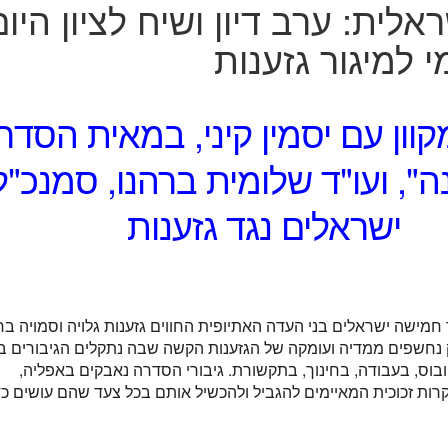
אלית: ערב דיון ושיח לציון היום
 למיגור גזענות
וון עם יסמין קיני, במאית הסדר
ה", ועו"ד שלומית ברהנו, סמנכ"ל
ישראלים נגד גזענות
ישה ישראלים בני העדה האתיופית החווים גזענות גלויה וסמויה בחי
 נחשפים ממדיה ועומקה של הגזענות הקשה שבה נתקלים הגיבורים ב
בוס, בעבודה, בחינוך, בתקשורת. גיבורי הסדרה נאבקים באפליה,
רות זכוכית המאיימים להגביל ולהכשיל אותם בכל צעד שהם עושים כד