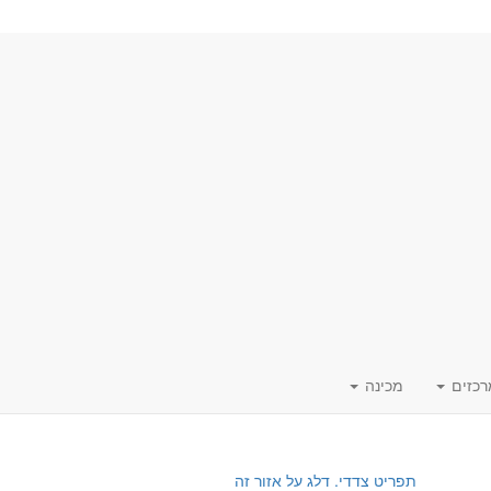
רכזים
מכינה
תפריט צדדי. דלג על אזור זה