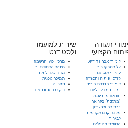
מודי תעודה
שירות למועמד
יתוח מקצועי
ולסטודנט
לימודי אבחון דידקטי
מרכז יעוץ והרשמה
על הספקטרום:
מינהל הסטודנטים
לימודי אוטיזם –
מדור שכר לימוד
קורסי פיתוח והכשרה
תמיכה טכנית
לימודי הדרכת הורים
ספרייה
בגישת מיכל דליות
דיקנט הסטודנטים
הוראה מותאמת
(מתקנת) בקריאה,
בכתיבה ובחשבון
מכינה קדם אקדמית
לבגרות
הכשרת מטפלים