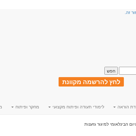
ור זה.
לחץ להרשמה מקוונת
דת הוראה
לימודי תעודה ופיתוח מקצועי
מחקר ופיתוח
מ
יום הבינלאומי למיגור גזענות