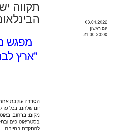
תקווה ישר
הבינלאומי
03.04.2022
יום ראשון
21:30-20:00
מפגש מק
"ארץ לבנ
הסדרה עוקבת אחר חמ
יום שלהם. בכל פרק
מקום: ברחוב, באוטו
בסטריאוטיפים ובתק
להתקדם בחייהם.