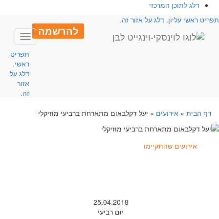
דלג לתוכן המרכזי
פריט ראשי עליון. דלג על אזור זה.
להרשמה
Toggle
avigation
תפריט
ראשי.
דלג על
אזור
זה.
דף הבית
»
אירועים
»
יעל דקלבאום מתארחת ברביעי מוזיקלי
אירועים שהתקיימו
25.04.2018
יום רביעי