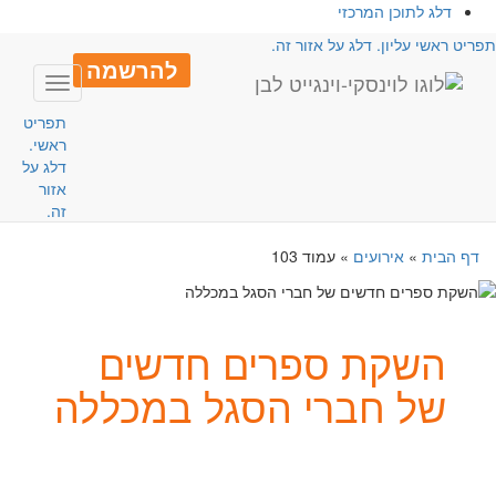
דלג לתוכן המרכזי
פריט ראשי עליון. דלג על אזור זה.
להרשמה
Toggle
avigation
תפריט
ראשי.
דלג על
אזור
זה.
דף הבית
»
אירועים
»
עמוד 103
השקת ספרים חדשים
של חברי הסגל במכללה