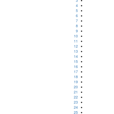
3
4
5
6
7
8
9
10
11
12
13
14
15
16
17
18
19
20
21
22
23
24
25