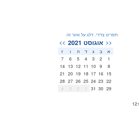
תפריט צדדי. דלג על אזור זה
אוגוסט 2021
>>
<<
א
ב
ג
ד
ה
ו
ז
7
6
5
4
3
2
1
14
13
12
11
10
9
8
21
20
19
18
17
16
15
28
27
26
25
24
23
22
4
3
2
1
31
30
29