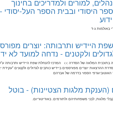
נהלים, למורים ולמדריכים בחינוך
פר היסודי ובבית הספר העל-יסודי -
דוע
י באולמות ג-ד
פת היידיש ותרבותה: יוצרים מפורס
גדולים ולקטנים - נדחה למועד לא ידו
ה בתוכנית המלאה של הסדרה >> המרכז להנחלת שפת היידיש ותרבותה ע"
סדרת ההרצאות יוצרים מפורסמים ביידיש כותבים לגדולים ולקטנים "עקידת י
 האוטוביוגרפי הסמוי בדרמה של אברהם
 (הענקת מלגות הצטיינות) - בוטל
לי מלגות, לבני משפחותיהם ולתורמים. באודיטוריום.