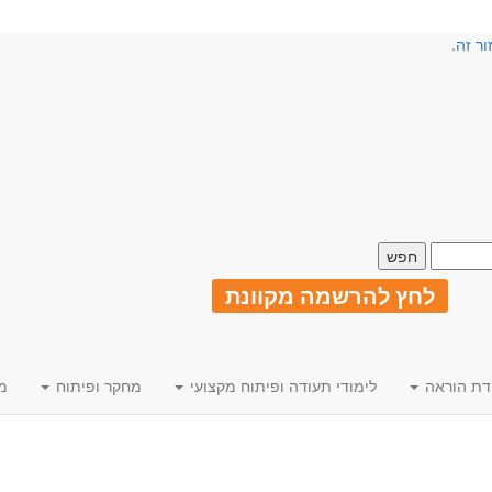
ור זה.
לחץ להרשמה מקוונת
דת הוראה
לימודי תעודה ופיתוח מקצועי
מחקר ופיתוח
מ