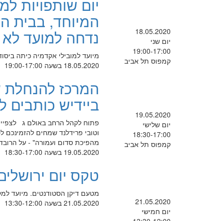
יום שותפויות למ
המיוחד, בבית הס
18.05.2020
נדחה למועד לא י
יום שני
19:00-17:00
מיועד למובילי אקדמיה כיתה ביסוד
קמפוס תל אביב
18.05.2020 בשעה 19:00-17:00
המרכז להנחלת ש
ביידיש כותבים ל
19.05.2020
פתוח לקהל הרחב באולם ג לצפיי
יום שלישי
וטובי פרידלנד שמחים להזמינכם ל
18:30-17:00
מהפיכת סדום ועמורה" - על הרובד
קמפוס תל אביב
19.05.2020 בשעה 18:30-17:00
טקס יום ירושלים
מטעם דיקן הסטודנטים. מיועד למקב
21.05.2020
21.05.2020 בשעה 13:30-12:00
יום חמישי