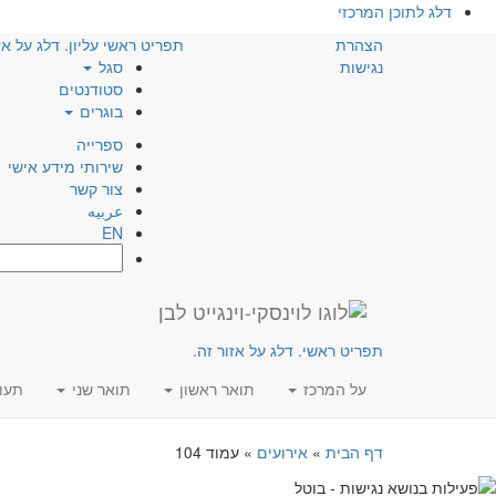
דלג לתוכן המרכזי
הצהרת
תפריט ראשי עליון. דלג על אז
נגישות
סגל
סטודנטים
בוגרים
ספרייה
שירותי מידע אישי
צור קשר
عربيه
EN
חפש:
תפריט ראשי. דלג על אזור זה.
על המרכז
תואר ראשון
תואר שני
תעו
דף הבית
»
אירועים
»
עמוד 104