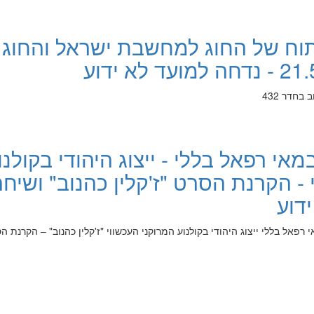
ח של החוג למחשבת ישראל והחוג
חדר 432
אי רפאל בללי - ייצוג היהודי בקולנו
- הקרנת הסרט "ז'קלין כהנוב" ושיחה
דוע
אל בללי ייצוג היהודי בקולנוע המרוקני העכשווי "ז'קלין כהנוב" – הקרנת ה