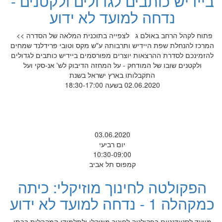
ביידיש כותבים לגדולים ולקטנים -
נדחה למועד לא ידוע
פתוח לקהל הרחב באולם ג לצפייה בתוכנית המלאה של הסדרה >>
המרכז להנחלת שפת היידיש ותרבותה ע"ש מקס וטובי פרידלנד שמחים
להזמינכם לסדרת ההרצאות יוצרים מפורסמים ביידיש כותבים לגדולים
ולקטנים שובו של המודחק - על המחזה הדיבוק לש' אנ-סקי ועל
התקבלותו בארץ ישראל בשנת
02.06.2020 בשעה 18:30-17:00
03.06.2020
יום רביעי
10:30-09:00
קמפוס תל אביב
הפקולטה לחינוך מוזיקלי: כיתה
כמקהלה 1 - נדחה למועד לא ידוע
מיועד לסטודנטים בפקולטה לחינוך מוזיקלי ולתלמידי המקהלות בבתי