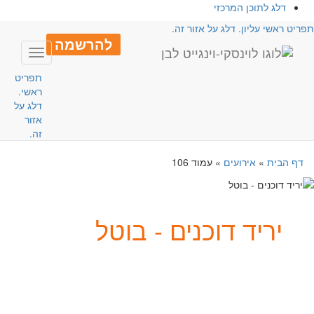
דלג לתוכן המרכזי
פריט ראשי עליון. דלג על אזור זה.
להרשמה
Toggle
avigation
תפריט
ראשי.
דלג על
אזור
זה.
דף הבית
»
אירועים
»
עמוד 106
יריד דוכנים - בוטל