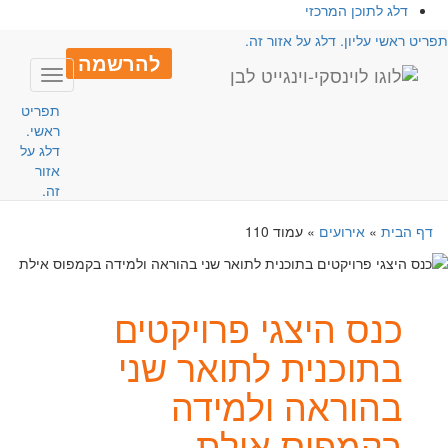
דלג לתוכן המרכזי
פריט ראשי עליון. דלג על אזור זה.
להרשמה
Toggle
avigation
תפריט
ראשי.
דלג על
אזור
זה.
דף הבית
»
אירועים
»
עמוד 110
כנס היצגי פרויקטים
בתוכנית לתואר שני
בהוראה ולמידה
בקמפוס אילת