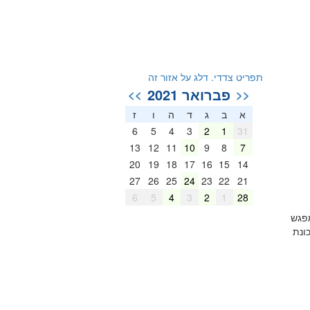
תפריט צדדי. דלג על אזור זה
פברואר 2021
>>
<<
א
ב
ג
ד
ה
ו
ז
6
5
4
3
2
1
31
13
12
11
10
9
8
7
20
19
18
17
16
15
14
27
26
25
24
23
22
21
6
5
4
3
2
1
28
מפגש
ונת