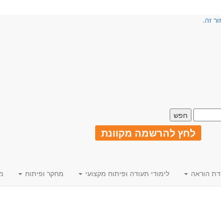
ור זה.
לחץ להרשמה מקוונת
דת הוראה
לימודי תעודה ופיתוח מקצועי
מחקר ופיתוח
מ