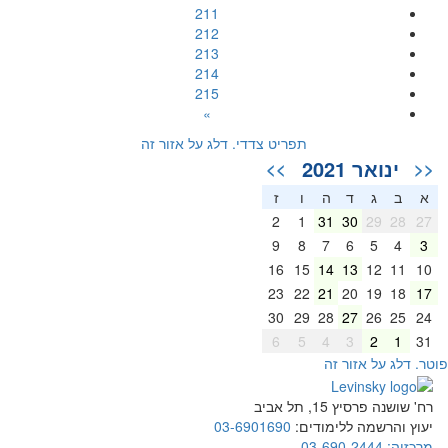
211
212
213
214
215
»
תפריט צדדי. דלג על אזור זה
ינואר 2021
>>
<<
א
ב
ג
ד
ה
ו
ז
2
1
31
30
29
28
27
9
8
7
6
5
4
3
16
15
14
13
12
11
10
23
22
21
20
19
18
17
30
29
28
27
26
25
24
6
5
4
3
2
1
31
וטר. דלג על אזור זה
רח' שושנה פרסיץ 15, תל אביב
יעוץ והרשמה ללימודים:
03-6901690
מרכזיה:
03-690-2444