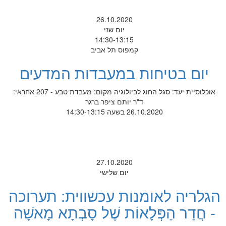
26.10.2020
יום שני
14:30-13:15
קמפוס תל אביב
יום בטיחות במעבדות המדעים
אוכלוסיית יעד: סגל החוג לביולוגיה מקום: מעבדת טבע - 207 אחראי:
ד"ר יותם ציפר ברגר
26.10.2020 בשעה 14:30-13:15
27.10.2020
יום שלישי
הגלריה לאומנות עכשווית: תערוכה
- חֲדַר הַפְּלָאוֹת שֶׁל סָבְתָא מָאשָׁה