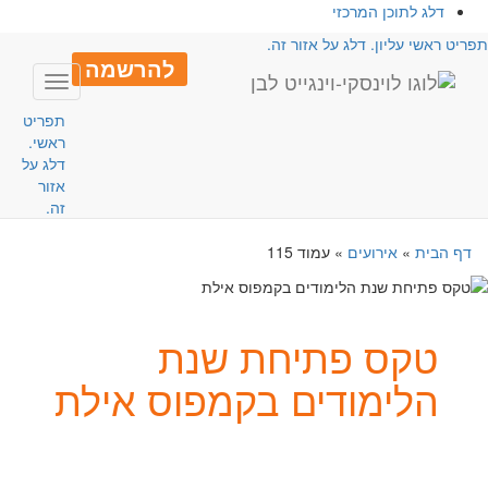
דלג לתוכן המרכזי
פריט ראשי עליון. דלג על אזור זה.
להרשמה
Toggle
avigation
תפריט
ראשי.
דלג על
אזור
זה.
דף הבית
»
אירועים
»
עמוד 115
טקס פתיחת שנת
הלימודים בקמפוס אילת