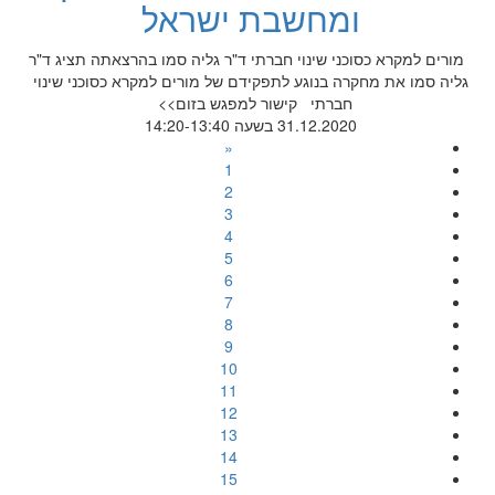
ומחשבת ישראל
מורים למקרא כסוכני שינוי חברתי ד"ר גליה סמו בהרצאתה תציג ד"ר
גליה סמו את מחקרה בנוגע לתפקידם של מורים למקרא כסוכני שינוי
חברתי קישור למפגש בזום>>
31.12.2020 בשעה 14:20-13:40
«
1
2
3
4
5
6
7
8
9
10
11
12
13
14
15