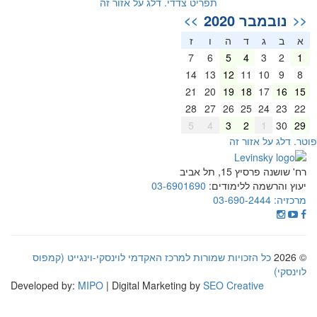
תפריט צדדי. דלג על אזור זה
נובמבר 2020
>>
<<
א
ב
ג
ד
ה
ו
ז
7
6
5
4
3
2
1
14
13
12
11
10
9
8
21
20
19
18
17
16
15
28
27
26
25
24
23
22
5
4
3
2
1
30
29
וטר. דלג על אזור זה
רח' שושנה פרסיץ 15, תל אביב
יעוץ והרשמה ללימודים:
03-6901690
מרכזיה:
03-690-2444
© 2026
כל הזכויות שמורות למרכז האקדמי לוינסקי-וינגייט (קמפוס
לוינסקי)
Developed by:
MIPO
| Digital Marketing by
SEO Creative