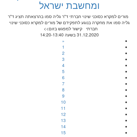
ומחשבת ישראל
מורים למקרא כסוכני שינוי חברתי ד"ר גליה סמו בהרצאתה תציג ד"ר
גליה סמו את מחקרה בנוגע לתפקידם של מורים למקרא כסוכני שינוי
חברתי קישור למפגש בזום>>
31.12.2020 בשעה 14:20-13:40
«
1
2
3
4
5
6
7
8
9
10
11
12
13
14
15