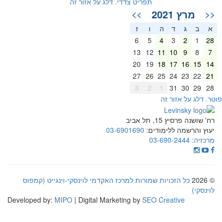
תפריט צדדי. דלג על אזור זה
מרץ 2021
>>
<<
א
ב
ג
ד
ה
ו
ז
6
5
4
3
2
1
28
13
12
11
10
9
8
7
20
19
18
17
16
15
14
27
26
25
24
23
22
21
3
2
1
31
30
29
28
וטר. דלג על אזור זה
רח' שושנה פרסיץ 15, תל אביב
יעוץ והרשמה ללימודים:
03-6901690
מרכזיה:
03-690-2444
© 2026
כל הזכויות שמורות למרכז האקדמי לוינסקי-וינגייט (קמפוס
לוינסקי)
Developed by:
MIPO
| Digital Marketing by
SEO Creative