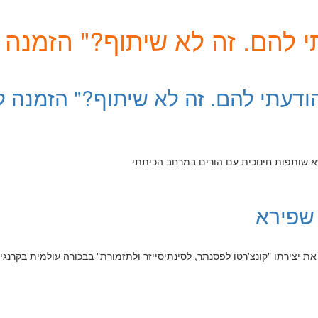
 להם. זה לא שיתוף?" הזמנה לי
ודעתי להם. זה לא שיתוף?" הזמנה ל
 שפירא
ונן שפירא את יצירתו "קונצ'רטו לפסנתר, לסינתיסייזר ולתזמורת" בבכורה עולמית בקרנגי