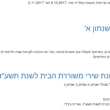
גת בגלריה מה- 9.10.2017 ועד 2.11.2017
שנתון א'
ים, בשיתוף פעולה עם האוניברסיטה, את יום ההכנה לקראת שנת הלימודים
ים החדשים!
ת שירי משוררת הבית לשנת תשע"ז
 מנהלי
שנתון א
שנתון ב
שנתון ג
ינכם
ית לשנת תשע"ז, אורית גידָלי.