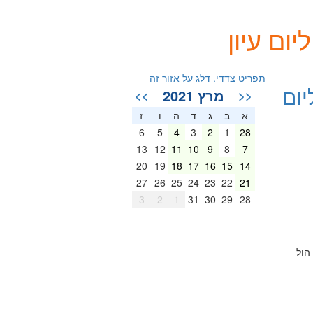
ום עיון
תפריט צדדי. דלג על אזור זה
יום
מרץ 2021
>>
<<
א
ב
ג
ד
ה
ו
ז
6
5
4
3
2
1
28
13
12
11
10
9
8
7
20
19
18
17
16
15
14
27
26
25
24
23
22
21
3
2
1
31
30
29
28
 הול