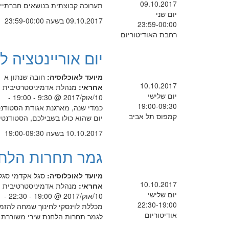
09.10.2017
תערוכה קבוצתית בנושאים חברתיים וקיימות מוצ
יום שני
09.10.2017 בשעה 23:59-00:00
23:59-00:00
רחבת האודיטוריום
יום אוריינטציה ל
מיועד לאוכלוסיה:
חובה
שנתון א
10.10.2017
אחראי:
מנהלת אדמיניסטרטיבית
יום שלישי
10/אוק/2017 @ 9:30 - 19:00 -
19:00-09:30
כמדי שנה, מארגנת אגודת הסטודנט
קמפוס תל אביב
יום שהוא כולו בשבילכם, הסטודנט
10.10.2017 בשעה 19:00-09:30
גמר תחרות הלחנ
מיועד לאוכלוסיה:
סגל אקדמי
סגל
10.10.2017
אחראי:
מנהלת אדמיניסטרטיבית
יום שלישי
10/אוק/2017 @ 19:00 - 22:30 -
22:30-19:00
מכללת לוינסקי לחינוך שמחה להזמ
אודיטוריום
לגמר תחרות הלחנת שירי משוררת הב