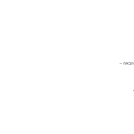
 הבאה –