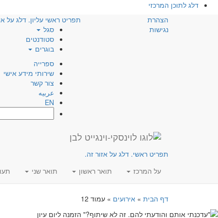
דלג לתוכן המרכזי
הצהרת
תפריט ראשי עליון. דלג על אז
נגישות
סגל
סטודנטים
בוגרים
ספרייה
שירותי מידע אישי
צור קשר
عربيه
EN
חפש:
תפריט ראשי. דלג על אזור זה.
על המרכז
תואר ראשון
תואר שני
תעו
דף הבית
»
אירועים
»
עמוד 12