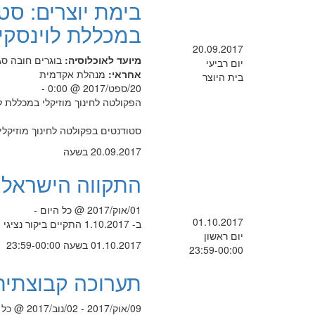
בימת יוצרים: סט
במכללת לוינסקי 
20.09.2017
מיועד לאוכלוסיה:
בוגרים
חובה
סג
יום רביעי
אחראי:
מנהלת אקדמית
בית היוצר
20/ספט/2017 @ 0:00 -
הפקולטה לחינוך מוזיקלי במכללת לו
סטודנטים בפקולטה לחינוך מוזיקלי 
20.09.2017 בשעה
התקווה הישראלי
01/אוק/2017 @ כל היום -
01.10.2017
ב- 1.10.2017 התקיים ביקור נציגי המכללה בבית הנשיא
יום ראשון
01.10.2017 בשעה 23:59-00:00
23:59-00:00
תערוכה קבוצתית 
09/אוק/2017 - 02/נוב/2017 @ כל היום -