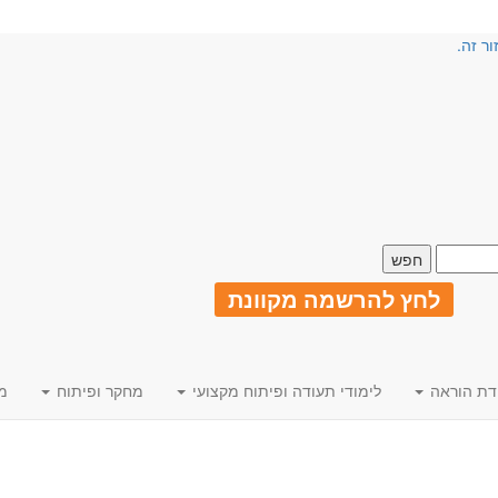
ור זה.
לחץ להרשמה מקוונת
דת הוראה
לימודי תעודה ופיתוח מקצועי
מחקר ופיתוח
מ