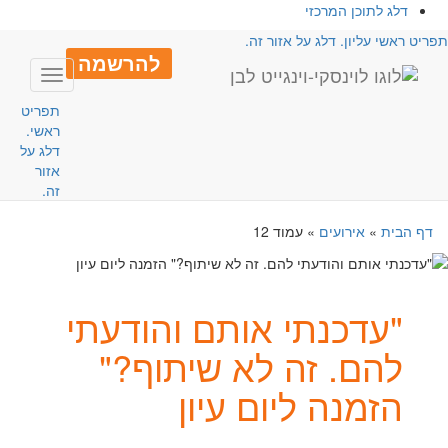
דלג לתוכן המרכזי
פריט ראשי עליון. דלג על אזור זה.
להרשמה
Toggle
avigation
תפריט
ראשי.
דלג על
אזור
זה.
דף הבית
»
אירועים
»
עמוד 12
"עדכנתי אותם והודעתי
להם. זה לא שיתוף?"
הזמנה ליום עיון