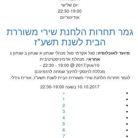
יום שלישי
22:30-19:00
אודיטוריום
גמר תחרות הלחנת שירי משוררת
הבית לשנת תשע"ז
מיועד לאוכלוסיה:
סגל אקדמי
סגל מנהלי
שנתון א
שנתון ב
שנתון ג
אחראי:
מנהלת אדמיניסטרטיבית
10/אוק/2017 @ 19:00 - 22:30 -
מכללת לוינסקי לחינוך שמחה להזמינכם
לגמר תחרות הלחנת שירי משוררת הבית לשנת תשע"ז, אורית גידָלי.
10.10.2017 בשעה 22:30-19:00
«
1
2
3
4
5
6
7