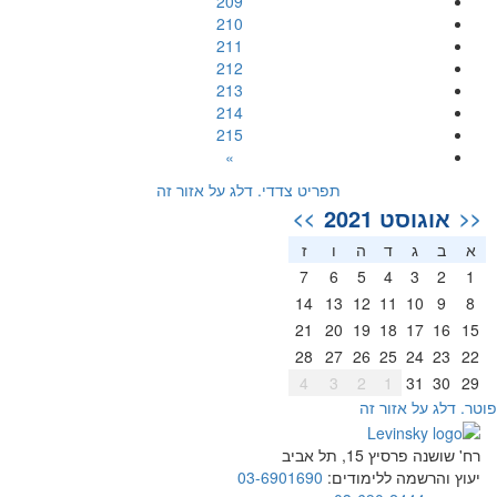
209
210
211
212
213
214
215
»
תפריט צדדי. דלג על אזור זה
אוגוסט 2021
>>
<<
א
ב
ג
ד
ה
ו
ז
7
6
5
4
3
2
1
14
13
12
11
10
9
8
21
20
19
18
17
16
15
28
27
26
25
24
23
22
4
3
2
1
31
30
29
וטר. דלג על אזור זה
רח' שושנה פרסיץ 15, תל אביב
יעוץ והרשמה ללימודים:
03-6901690