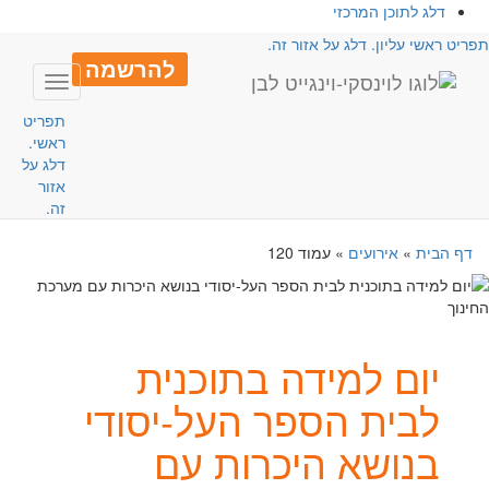
דלג לתוכן המרכזי
פריט ראשי עליון. דלג על אזור זה.
להרשמה
Toggle
avigation
תפריט
ראשי.
דלג על
אזור
זה.
דף הבית
»
אירועים
»
עמוד 120
יום למידה בתוכנית
לבית הספר העל-יסודי
בנושא היכרות עם