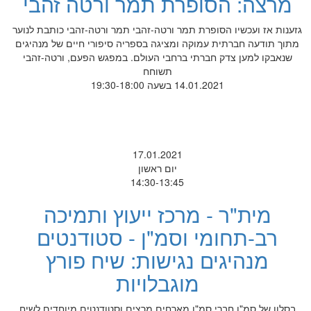
מרצה: הסופרת תמר ורטה זהבי
גזענות אז ועכשיו הסופרת תמר ורטה-זהבי תמר ורטה-זהבי כותבת לנוער
מתוך תודעה חברתית עמוקה ומציגה בספריה סיפורי חיים של מנהיגים
שנאבקו למען צדק חברתי ברחבי העולם. במפגש הפעם, ורטה-זהבי
תשוחח
14.01.2021 בשעה 19:30-18:00
17.01.2021
יום ראשון
14:30-13:45
מית"ר - מרכז ייעוץ ותמיכה
רב-תחומי וסמ"ן - סטודנטים
מנהיגים נגישות: שיח פורץ
מוגבלויות
בסלון של סמ"ן חברי סמ"ן מארחים מרצים וסטודנטים מיוחדים לשיח