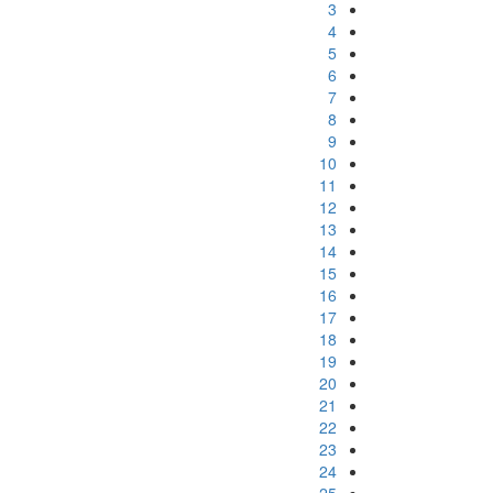
3
4
5
6
7
8
9
10
11
12
13
14
15
16
17
18
19
20
21
22
23
24