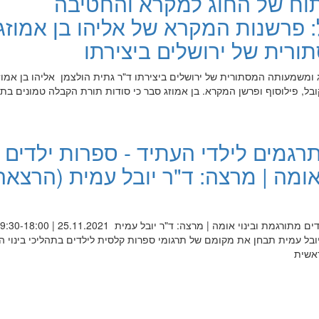
וח של החוג למקרא והחטיבה
פרשנות המקרא של אליהו בן אמוזג
רית של ירושלים ביצירתו
ומשמעותה המסתורית של ירושלים ביצירתו ד"ר גתית הולצמן אליהו בן אמוזג
ה ה-19 היה רב, מקובל, פילוסוף ופרשן המקרא. בן אמוזג סבר כי סודות תורת הקבלה טמונים בת
רגמים לילדי העתיד - ספרות ילדים
אומה | מרצה: ד"ר יובל עמית (הרצאה
ובל עמית תבחן את מקומם של תרגומי ספרות קלסית לילדים בתהליכי בינוי 
ראשית