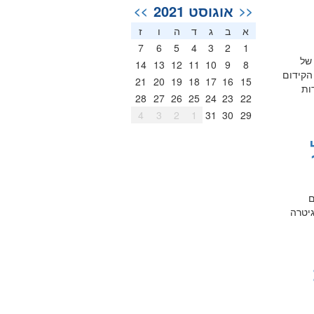
אוגוסט 2021
>>
<<
א
ב
ג
ד
ה
ו
ז
7
6
5
4
3
2
1
של
14
13
12
11
10
9
8
הקידום
21
20
19
18
17
16
15
ות
28
27
26
25
24
23
22
4
3
2
1
31
30
29
ים
גיטרה