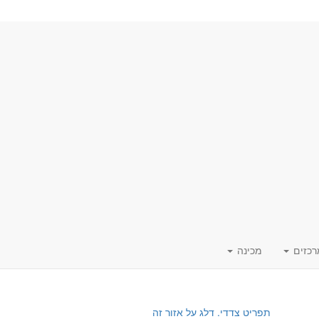
רכזים
מכינה
תפריט צדדי. דלג על אזור זה