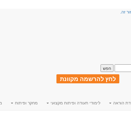
ור זה.
לחץ להרשמה מקוונת
דת הוראה
לימודי תעודה ופיתוח מקצועי
מחקר ופיתוח
מ