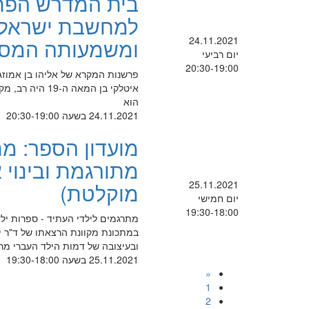
בית המדרש הפת
למחשבת ישראל: 
24.11.2021
ומשמעותה המסתו
יום רביעי
20:30-19:00
פרשנות המקרא של אליהו בן אמוזג 
איטלקי בן המא
הוא
24.11.2021 בשעה 20:30-19:00
מועדון הספר: מת
מתורגמת ובינוי 
25.11.2021
מוקלטת)
יום חמישי
19:30-18:00
במתכונת מקוונת הרצאתו של ד"ר י
ובעיצובה של דמות הילד העברי מ
25.11.2021 בשעה 19:30-18:00
«
1
2