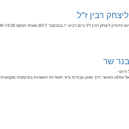
ליצחק רבין ז"ל
4.11.1995 י"ב בחשוון תשנ"ו טקס יום הזיכרון ליצחק רבין ז"ל ביום רביעי 1 ב
בנר שר
 עולמו האישי, דרך מגוון עבודות ציור חומריות העשויות במיומנות מקצועית 