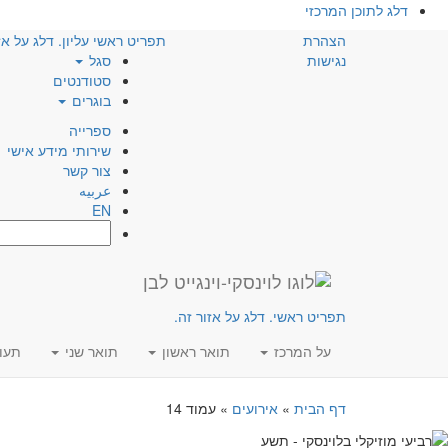
דלג לתוכן המרכזי
הצהרת
תפריט ראשי עליון. דלג על אז
נגישות
סגל
סטודנטים
בוגרים
ספרייה
שירותי מידע אישי
צור קשר
عربيه
EN
חפש:
תפריט ראשי. דלג על אזור זה.
על המרכז
תואר ראשון
תואר שני
תעו
דף הבית
»
אירועים
»
עמוד 14