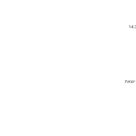
נובמבר 2017 שעות הטקס 14:30-13:30
יוצאת