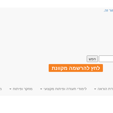
ור זה.
לחץ להרשמה מקוונת
דת הוראה
לימודי תעודה ופיתוח מקצועי
מחקר ופיתוח
מ