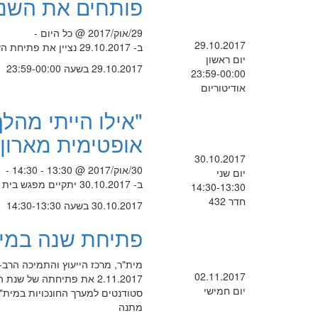
פותחים את השנה
29/אוק/2017 @ כל היום -
29.10.2017
ב- 29.10.2017 נציין את פתיחת השנה בדגש על שמירה על הסביבה שאנו חיים בה.
יום ראשון
29.10.2017 בשעה 23:59-00:00
23:59-00:00
אודיטוריום
"אילו הייתי מהל
אופטימית מארון 
30.10.2017
30/אוק/2017 @ 13:30 - 14:30 -
יום שני
ב- 30.10.2017 יתקיים מפגש בית המדרש הפתוח של החוג למחשבת ישראל
14:30-13:30
חדר 432
30.10.2017 בשעה 14:30-13:30
פתיחת שנה במית
מית"ר, מרכז הייעוץ והתמיכה הרב-
02.11.2017
2.11.2017 את פתיחתה של
יום חמישי
סטודנטים למערך החונכויות במית"ר
מתנה