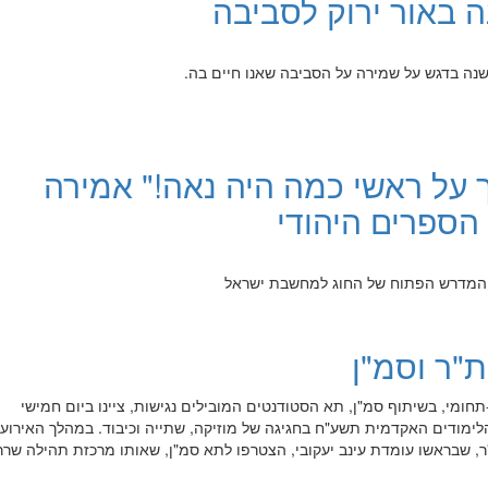
 באור ירוק לסביבה
ך על ראשי כמה היה נאה!" אמירה
הספרים היהודי
"ר וסמ"ן
תחומי, בשיתוף סמ"ן, תא הסטודנטים המובילים נגישות, ציינו ביום חמישי
 שנת הלימודים האקדמית תשע"ח בחגיגה של מוזיקה, שתייה וכיבוד. במהלך האירוע
, שבראשו עומדת עינב יעקובי, הצטרפו לתא סמ"ן, שאותו מרכזת תהילה שרר,