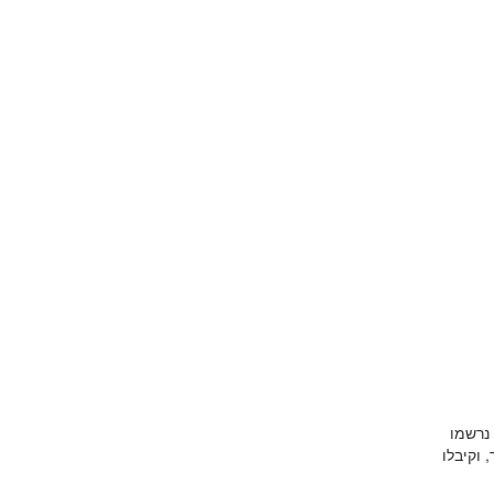
 נרשמו
 וקיבלו