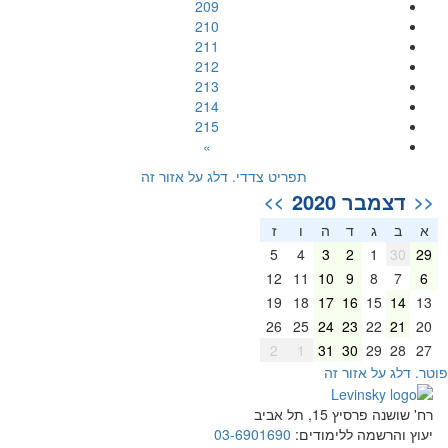
209
210
211
212
213
214
215
»
תפריט צדדי. דלג על אזור זה
דצמבר 2020
>>
<<
א
ב
ג
ד
ה
ו
ז
5
4
3
2
1
30
29
12
11
10
9
8
7
6
19
18
17
16
15
14
13
26
25
24
23
22
21
20
2
1
31
30
29
28
27
וטר. דלג על אזור זה
רח' שושנה פרסיץ 15, תל אביב
יעוץ והרשמה ללימודים:
03-6901690