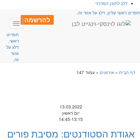
דלג לתוכן המרכזי
פריט ראשי עליון. דלג על אזור זה.
להרשמה
Toggle
avigation
תפריט
ראשי.
דלג על
אזור
זה.
דף הבית
»
אירועים
»
עמוד 147
13.03.2022
יום ראשון
14:45-13:15
אגודת הסטודנטים: מסיבת פורים