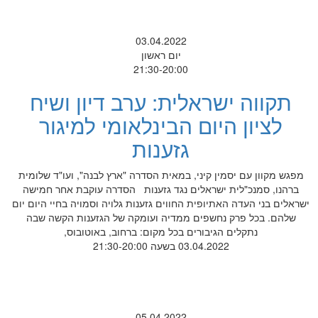
03.04.2022
יום ראשון
21:30-20:00
תקווה ישראלית: ערב דיון ושיח
לציון היום הבינלאומי למיגור
גזענות
מפגש מקוון עם יסמין קיני, במאית הסדרה "ארץ לבנה", ועו"ד שלומית
ברהנו, סמנכ"לית ישראלים נגד גזענות הסדרה עוקבת אחר חמישה
ישראלים בני העדה האתיופית החווים גזענות גלויה וסמויה בחיי היום יום
שלהם. בכל פרק נחשפים ממדיה ועומקה של הגזענות הקשה שבה
נתקלים הגיבורים בכל מקום: ברחוב, באוטובוס,
03.04.2022 בשעה 21:30-20:00
05.04.2022