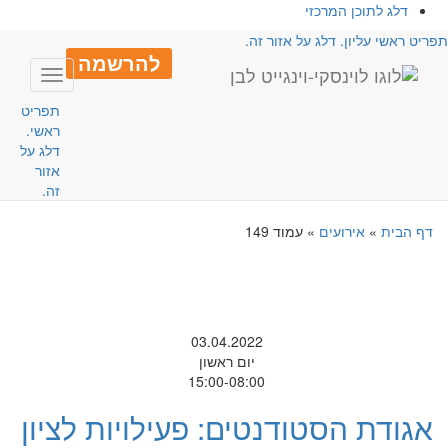
דלג לתוכן המרכזי
פריט ראשי עליון. דלג על אזור זה.
להרשמה
Toggle
avigation
תפריט
ראשי.
דלג על
אזור
זה.
דף הבית
»
אירועים
»
עמוד 149
03.04.2022
יום ראשון
15:00-08:00
אגודת הסטודנטים: פעילויות לציון