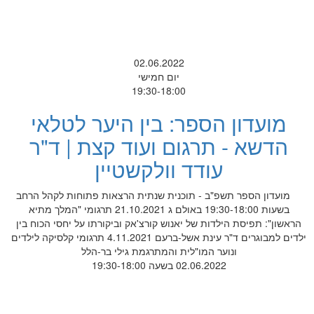
02.06.2022
יום חמישי
19:30-18:00
מועדון הספר: בין היער לטלאי
הדשא - תרגום ועוד קצת | ד"ר
עודד וולקשטיין
מועדון הספר תשפ"ב - תוכנית שנתית הרצאות פתוחות לקהל הרחב
בשעות 19:30-18:00 באולם ג 21.10.2021 תרגומי "המלך מתיא
הראשון": תפיסת הילדות של יאנוש קורצ'אק וביקורתו על יחסי הכוח בין
ילדים למבוגרים ד"ר עינת אשל-ברעם 4.11.2021 תרגומי קלסיקה לילדים
ונוער המו"לית והמתרגמת גילי בר-הלל
02.06.2022 בשעה 19:30-18:00