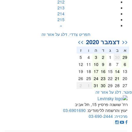
212
213
214
215
»
תפריט צדדי. דלג על אזור זה
דצמבר 2020
>>
<<
א
ב
ג
ד
ה
ו
ז
5
4
3
2
1
30
29
12
11
10
9
8
7
6
19
18
17
16
15
14
13
26
25
24
23
22
21
20
2
1
31
30
29
28
27
וטר. דלג על אזור זה
רח' שושנה פרסיץ 15, תל אביב
יעוץ והרשמה ללימודים:
03-6901690
מרכזיה:
03-690-2444