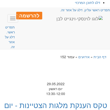
דלג לתוכן המרכזי
פריט ראשי עליון. דלג על אזור זה.
להרשמה
Toggle
avigation
תפריט
ראשי.
דלג על
אזור
זה.
דף הבית
»
אירועים
»
עמוד 152
29.05.2022
יום ראשון
13:30-12:00
טקס הענקת מלגות הצטיינות - יום