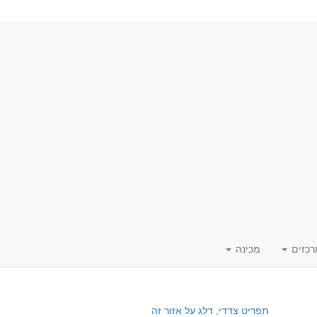
רכזים
מכינה
תפריט צדדי. דלג על אזור זה