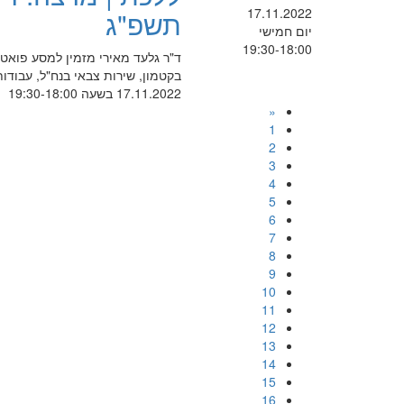
17.11.2022
תשפ"ג
יום חמישי
19:30-18:00
ד"ר גלעד מאירי מזמין למסע פואטי 
בקטמון, שירות צבאי בנח"ל, עבודות 
17.11.2022 בשעה 19:30-18:00
«
1
2
3
4
5
6
7
8
9
10
11
12
13
14
15
16