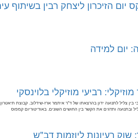
 יום הזיכרון ליצחק רבין בשיתוף עיר
 יום למידה
וזיקלי: רביעי מוזיקלי בלוינסקי
י בין צליל לתנועה ידון בהרצאתו של ד"ר איתמר ארז-שידלוב. קבוצת תיאטרון 
יל ובתנועה ותדגים את הקשר בין החושים השונים. באודיטוריום קמפוס
 שוק רעיונות ליוזמות דב"ש