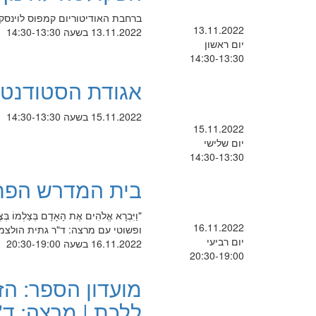
ברחבת האודיטוריום קמפוס לוינסקי
13.11.2022
13.11.2022 בשעה 14:30-13:30
יום ראשון
14:30-13:30
אגודת הסטודנטי
15.11.2022 בשעה 14:30-13:30
15.11.2022
יום שלישי
14:30-13:30
בית המדרש הפת
"וַיִּבְרָא אֱלֹהִים אֶת הָאָדָם בְּצַלְמוֹ
16.11.2022
ופשוטי עם מרצה: ד"ר גתית הולצמ
יום רביעי
16.11.2022 בשעה 20:30-19:00
20:30-19:00
מועדון הספר: הז
ללכת | מרצה: ד"