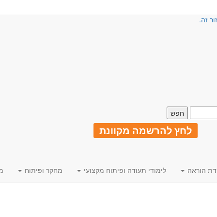
ור זה.
לחץ להרשמה מקוונת
דת הוראה
לימודי תעודה ופיתוח מקצועי
מחקר ופיתוח
מ