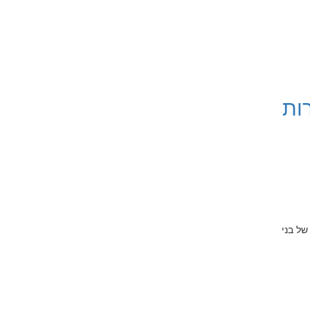
ות
של בני