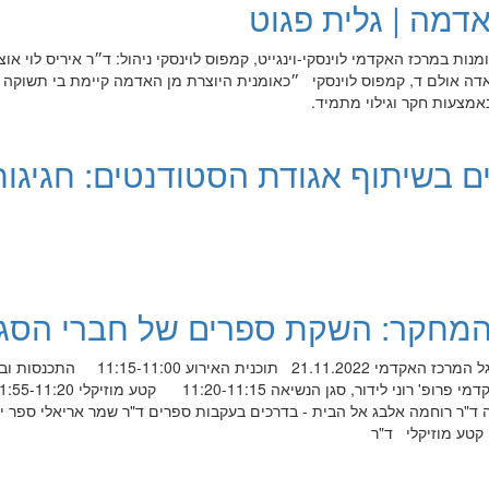
אדמה | גלית פגוט
ות במרכז האקדמי לוינסקי-וינגייט, קמפוס לוינסקי ניהול: ד״ר איריס לוי אוצ
דה אולם ד, קמפוס לוינסקי ״כאומנית היוצרת מן האדמה קיימת בי תשוקה 
מצעות חקר וגילוי מתמיד.
ם בשיתוף אגודת הסטודנטים: חגיגות
המחקר: השקת ספרים של חברי הסג
השקת ספרים חדשים של חברי סגל המרכז האקדמי 21.11.2022 תוכנית האירוע :00
ד"ר רוחמה אלבג אל הבית - בדרכים בעקבות ספרים ד"ר שמר אריאלי ספר יצ