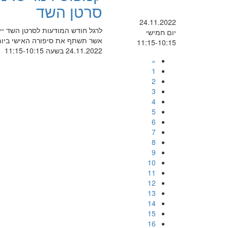
סרטן השד
24.11.2022
לרגל חודש המודעות לסרטן השד ייע
יום חמישי
אשר תשתף את סיפורה האישי ביום חמישי 24 בנובמבר 2022 בשעה 10:15 באולם
11:15-10:15
24.11.2022 בשעה 11:15-10:15
«
1
2
3
4
5
6
7
8
9
10
11
12
13
14
15
16