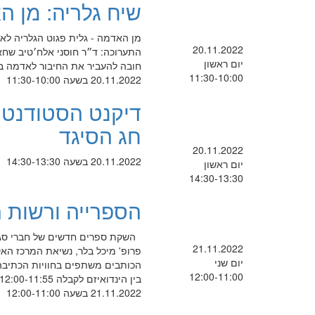
שיח גלריה: מן ה
מן האדמה - גלית פגוט הגלריה לאומנ
20.11.2022
התערוכה: ד״ר חוסני אלח׳טיב שחא
יום ראשון
חובה להעביר את החיבור לאדמה בא
11:30-10:00
20.11.2022 בשעה 11:30-10:00
דיקנט הסטודנטי
חג הסיגד
20.11.2022
20.11.2022 בשעה 14:30-13:30
יום ראשון
14:30-13:30
הספרייה ורשות 
21.11.2022
יום שני
הכותבים משתפים בחוויות הכתיבה 
12:00-11:00
בין הינדואיזם לקבלה 12:00-11:55 קטע מוזיקלי ד"ר
21.11.2022 בשעה 12:00-11:00