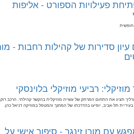
פתיחת פעילויות הספורט - אליפות
 חופשית
 עיון סדירות של קהילות רחבות - מור
ים
וזיקלי: רביעי מוזיקלי בלוינסקי
ארליך תציג את התחום המרתק של עשייה מוזיקלית בהקשר קהילתי. הרכב רוק 
 בעיריית תל-אביב, יופיעו בהדרכתו של המחנך והמטפל במוזיקה דניאל כהן.
פגש עם מורן זינגר - סיפור אישי על