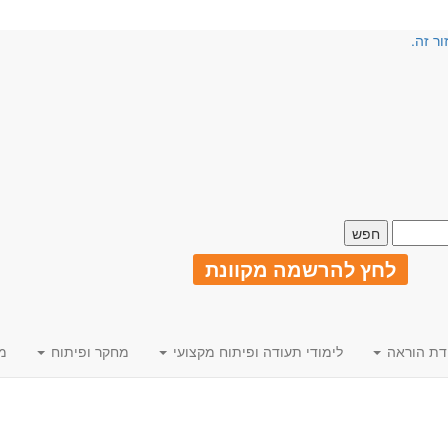
ור זה.
לחץ להרשמה מקוונת
דת הוראה
לימודי תעודה ופיתוח מקצועי
מחקר ופיתוח
מ