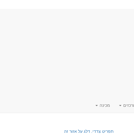
רכזים
מכינה
תפריט צדדי. דלג על אזור זה