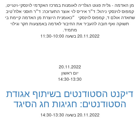
מן האדמה - גלית פגוט הגלריה לאומנות במרכז האקדמי לוינסקי-וינגייט,
קמפוס לוינסקי ניהול: ד״ר איריס לוי אוצר התערוכה: ד״ר חוסני אלח׳טיב
שחאדה אולם ד, קמפוס לוינסקי ״כאומנית היוצרת מן האדמה קיימת בי
תשוקה ואף חובה להעביר את החיבור לאדמה באמצעות חקר וגילוי
מתמיד.
20.11.2022 בשעה 11:30-10:00
20.11.2022
יום ראשון
14:30-13:30
דיקנט הסטודנטים בשיתוף אגודת
הסטודנטים: חגיגות חג הסיגד
20.11.2022 בשעה 14:30-13:30