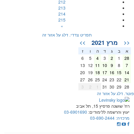
212
213
214
215
»
תפריט צדדי. דלג על אזור זה
מרץ 2021
>>
<<
א
ב
ג
ד
ה
ו
ז
6
5
4
3
2
1
28
13
12
11
10
9
8
7
20
19
18
17
16
15
14
27
26
25
24
23
22
21
3
2
1
31
30
29
28
וטר. דלג על אזור זה
רח' שושנה פרסיץ 15, תל אביב
יעוץ והרשמה ללימודים:
03-6901690
מרכזיה:
03-690-2444