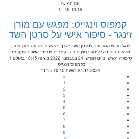
יום חמישי
11:15-10:15
קמפוס וינגייט: מפגש עם מורן
זינגר - סיפור אישי על סרטן השד
לרגל חודש המודעות לסרטן השד ייערך מפגש מרגש עם מורן זינגר,
מנהלת היחידה ללימודי חוץ חיפה בקמפוס וינגייט, אשר תשתף את
סיפורה האישי ביום חמישי 24 בנובמבר 2022 בשעה 10:15 באולם 1
בקמפוס וינגייט
24.11.2022 בשעה 11:15-10:15
«
1
2
3
4
5
6
7
8
9
10