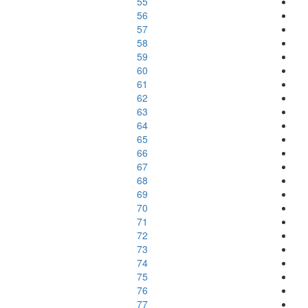
55
56
57
58
59
60
61
62
63
64
65
66
67
68
69
70
71
72
73
74
75
76
77