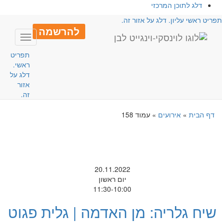
דלג לתוכן המרכזי
פריט ראשי עליון. דלג על אזור זה.
להרשמה
Toggle
avigation
תפריט
ראשי.
דלג על
אזור
זה.
דף הבית
»
אירועים
»
עמוד 158
20.11.2022
יום ראשון
11:30-10:00
שיח גלריה: מן האדמה | גלית פגוט