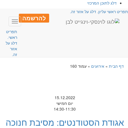
דלג לתוכן המרכזי
פריט ראשי עליון. דלג על אזור זה.
להרשמה
Toggle
avigation
תפריט
ראשי.
דלג על
אזור
זה.
דף הבית
»
אירועים
»
עמוד 160
15.12.2022
יום חמישי
14:30-11:30
אגודת הסטודנטים: מסיבת חנוכה