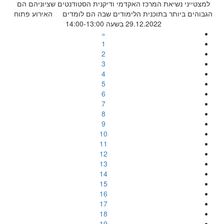
למצטייני נשיאת המרכז האקדמי ודיקנית הסטודנטים שציוניהם הם
הגבוהים ביותר בתוכנית הלימודים שבה הם לומדים האירוע פתוח
29.12.2022 בשעה 14:00-13:00
«
1
2
3
4
5
6
7
8
9
10
11
12
13
14
15
16
17
18
19