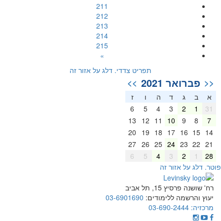
211
212
213
214
215
»
תפריט צדדי. דלג על אזור זה
פברואר 2021
>>
<<
א
ב
ג
ד
ה
ו
ז
6
5
4
3
2
1
31
13
12
11
10
9
8
7
20
19
18
17
16
15
14
27
26
25
24
23
22
21
6
5
4
3
2
1
28
וטר. דלג על אזור זה
רח' שושנה פרסיץ 15, תל אביב
יעוץ והרשמה ללימודים:
03-6901690
מרכזיה:
03-690-2444