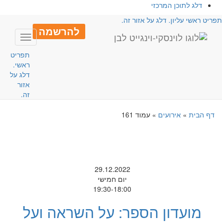
דלג לתוכן המרכזי
פריט ראשי עליון. דלג על אזור זה.
להרשמה
Toggle
avigation
תפריט
ראשי.
דלג על
אזור
זה.
דף הבית
»
אירועים
»
עמוד 161
29.12.2022
יום חמישי
19:30-18:00
מועדון הספר: על השראה ועל