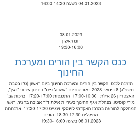
04.01.2023 בשעה 16:00-14:30
08.01.2023
יום ראשון
19:30-16:00
כנס הקשר בין הורים ומערכת
החינוך
הזמנה לכנס הקשר בין הורים ומערכת החינוך ביום ראשון (ט"ו בטבת
תשפ"ג) 8 בינואר 2023 באודיטוריום "אשכול פיס" בתיכון עירוני "בגין",
האצטדיון 26 אילת 17:00-16:30 התכנסות 17:20-17:00 ברכות גב'
מירי קופיטו, מנהלת אגף החינוך בעיריית אילת ד"ר אביבה בר ניר, ראש
המחלקה להוראה במרכז האקדמי לוינסקי-וינגייט 17:30-17:20 אתנחתה
מוזיקלית 18:30-17:30 הורים
08.01.2023 בשעה 19:30-16:00