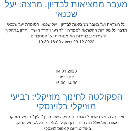
מעבר ממציאות לבדיון. מרצה: יעל
שכנאי
על השראה ועל מעבר ממציאות לבדיון | יעל שכנאי הסופרת יעל שכנאי
תדבר על מקורות ההשראה לספריה "ילד רע" ו"חדר חושך" ותדון בתהליך
היצירתי ובבחירות האומנותיות של המחברים
29.12.2022 בשעה 19:30-18:00
04.01.2023
יום רביעי
16:00-14:30
הפקולטה לחינוך מוזיקלי: רביעי
מוזיקלי בלוינסקי
ואיך זה נשמע בשטח? מגמת המוזיקה של תיכון "בליך" תבצע מוזיקה
מגוונת של שלל הרכבים – מן הקולי לכלי ומן הקלסי אל הרוק.
באודיטוריום קמפוס לוינסקי