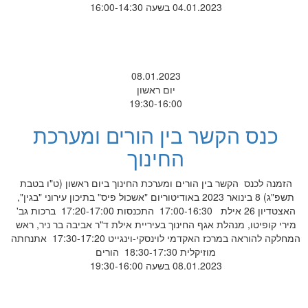
04.01.2023 בשעה 16:00-14:30
08.01.2023
יום ראשון
19:30-16:00
כנס הקשר בין הורים ומערכת
החינוך
הזמנה לכנס הקשר בין הורים ומערכת החינוך ביום ראשון (ט"ו בטבת
תשפ"ג) 8 בינואר 2023 באודיטוריום "אשכול פיס" בתיכון עירוני "בגין",
האצטדיון 26 אילת 17:00-16:30 התכנסות 17:20-17:00 ברכות גב'
מירי קופיטו, מנהלת אגף החינוך בעיריית אילת ד"ר אביבה בר ניר, ראש
המחלקה להוראה במרכז האקדמי לוינסקי-וינגייט 17:30-17:20 אתנחתה
מוזיקלית 18:30-17:30 הורים
08.01.2023 בשעה 19:30-16:00