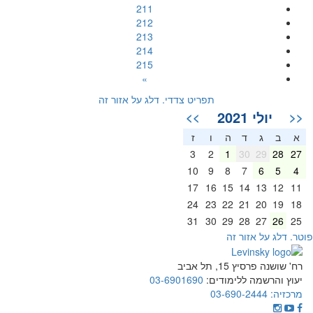
211
212
213
214
215
»
תפריט צדדי. דלג על אזור זה
יולי 2021
>>
<<
א
ב
ג
ד
ה
ו
ז
3
2
1
30
29
28
27
10
9
8
7
6
5
4
17
16
15
14
13
12
11
24
23
22
21
20
19
18
31
30
29
28
27
26
25
וטר. דלג על אזור זה
רח' שושנה פרסיץ 15, תל אביב
יעוץ והרשמה ללימודים:
03-6901690
מרכזיה:
03-690-2444