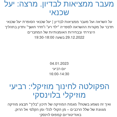
מעבר ממציאות לבדיון. מרצה: יעל
שכנאי
על השראה ועל מעבר ממציאות לבדיון | יעל שכנאי הסופרת יעל שכנאי
תדבר על מקורות ההשראה לספריה "ילד רע" ו"חדר חושך" ותדון בתהליך
היצירתי ובבחירות האומנותיות של המחברים
29.12.2022 בשעה 19:30-18:00
04.01.2023
יום רביעי
16:00-14:30
הפקולטה לחינוך מוזיקלי: רביעי
מוזיקלי בלוינסקי
ואיך זה נשמע בשטח? מגמת המוזיקה של תיכון "בליך" תבצע מוזיקה
מגוונת של שלל הרכבים – מן הקולי לכלי ומן הקלסי אל הרוק.
באודיטוריום קמפוס לוינסקי