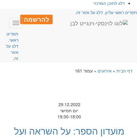
דלג לתוכן המרכזי
פריט ראשי עליון. דלג על אזור זה.
להרשמה
Toggle
avigation
תפריט
ראשי.
דלג על
אזור
זה.
דף הבית
»
אירועים
»
עמוד 161
29.12.2022
יום חמישי
19:30-18:00
מועדון הספר: על השראה ועל